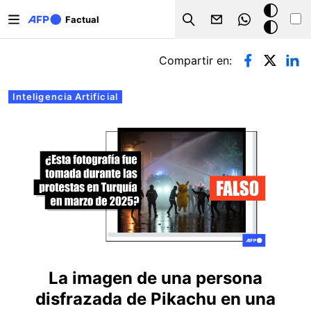
Pasar al contenido principal
Modo
Factual
Search
oscuro
Solapas principales
Compartir en:
Inteligencia Artificial
La imagen de una persona
disfrazada de Pikachu en una