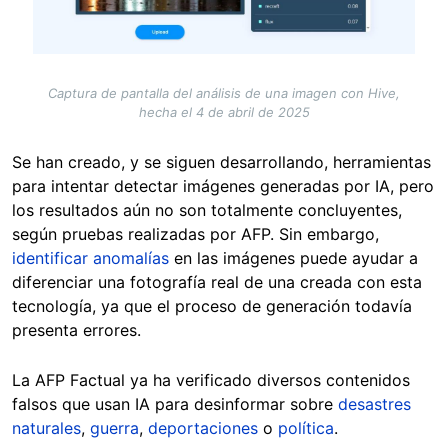
Captura de pantalla del análisis de una imagen con Hive,
hecha el 4 de abril de 2025
Se han creado, y se siguen desarrollando, herramientas
para intentar detectar imágenes generadas por IA, pero
los resultados aún no son totalmente concluyentes,
según pruebas realizadas por AFP. Sin embargo,
identificar anomalías
en las imágenes puede ayudar a
diferenciar una fotografía real de una creada con esta
tecnología, ya que el proceso de generación todavía
presenta errores.
La AFP Factual ya ha verificado diversos contenidos
falsos que usan IA para desinformar sobre
desastres
naturales
,
guerra
,
deportaciones
o
política
.