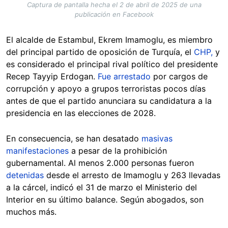
Captura de pantalla hecha el 2 de abril de 2025 de una
publicación en Facebook
El alcalde de Estambul, Ekrem Imamoglu, es miembro
del principal partido de oposición de Turquía, el
CHP,
y
es considerado el principal rival político del presidente
Recep Tayyip Erdogan.
Fue arrestado
por cargos de
corrupción y apoyo a grupos terroristas pocos días
antes de que el partido anunciara su candidatura a la
presidencia en las elecciones de 2028.
En consecuencia, se han desatado
masivas
manifestaciones
a pesar de la prohibición
gubernamental. Al menos 2.000 personas fueron
detenidas
desde el arresto de Imamoglu y 263 llevadas
a la cárcel, indicó el 31 de marzo el Ministerio del
Interior en su último balance. Según abogados, son
muchos más.