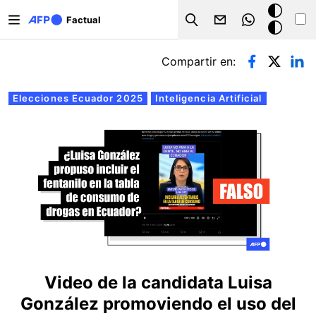
Pasar al contenido principal
Modo
Factual
Search
oscuro
Solapas principales
Compartir en:
Elecciones Ecuador 2025
Inteligencia Artificial
Video de la candidata Luisa
González promoviendo el uso del