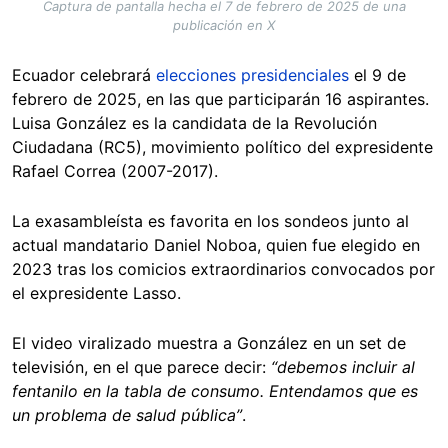
Captura de pantalla hecha el 7 de febrero de 2025 de una
publicación en X
Ecuador celebrará
elecciones presidenciales
el 9 de
febrero de 2025, en las que participarán 16 aspirantes.
Luisa González es la candidata de la Revolución
Ciudadana (RC5), movimiento político del expresidente
Rafael Correa (2007-2017).
La exasambleísta es favorita en los sondeos junto al
actual mandatario Daniel Noboa, quien fue elegido en
2023 tras los comicios extraordinarios convocados por
el expresidente Lasso.
El video viralizado muestra a González en un set de
televisión, en el que parece decir:
“debemos incluir al
fentanilo en la tabla de consumo. Entendamos que es
un problema de salud pública”
.