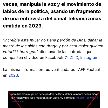
veces, manipula la voz y el movimiento de
labios de la política, usando un fragmento
de una entrevista del canal Teleamazonas
emitida en 2023.
“Increíble esta mujer no tiene perdón de Dios, dañar la
mente de los niños con droga y por esta mujer quieren
votar??? borregos”
, dice una de las entradas que
comparten el video en Facebook (
1
,
2
),
X
,
Instagram
.
La misma información fue verificada por AFP Factual
en
2023
.
Image