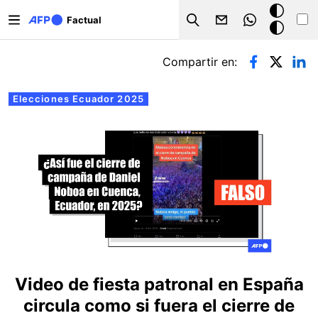
Pasar al contenido principal
Modo
Factual
Search
oscuro
Solapas principales
Compartir en:
Elecciones Ecuador 2025
Video de fiesta patronal en España
circula como si fuera el cierre de