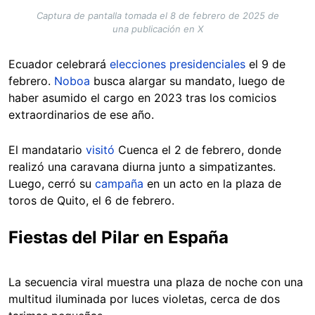
Captura de pantalla tomada el 8 de febrero de 2025 de
una publicación en X
Ecuador celebrará
elecciones presidenciales
el 9 de
febrero.
Noboa
busca alargar su mandato, luego de
haber asumido el cargo en 2023 tras los comicios
extraordinarios de ese año.
El mandatario
visitó
Cuenca el 2 de febrero, donde
realizó una caravana diurna junto a simpatizantes.
Luego, cerró su
campaña
en un acto en la plaza de
toros de Quito, el 6 de febrero.
Fiestas del Pilar en España
La secuencia viral muestra una plaza de noche con una
multitud iluminada por luces violetas, cerca de dos