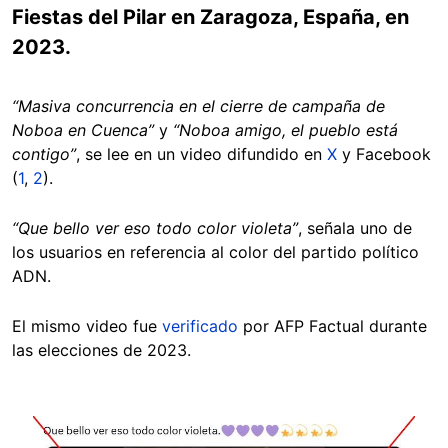
Fiestas del Pilar en Zaragoza, España, en
2023.
“Masiva concurrencia en el cierre de campaña de
Noboa en Cuenca”
y
“Noboa amigo, el pueblo está
contigo”
, se lee en un video difundido en
X
y Facebook
(
1
,
2
).
“Que bello ver eso todo color violeta”
, señala uno de
los usuarios en referencia al color del partido político
ADN.
El mismo video fue
verificado
por AFP Factual durante
las elecciones de 2023.
Image