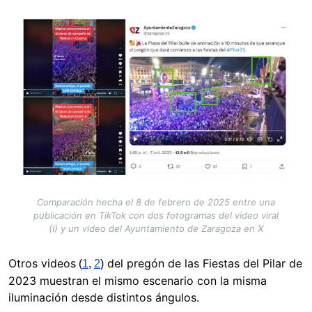
Image
Comparación hecha el 8 de febrero de 2025 entre una
publicación en TikTok con dos fotogramas del video viral
(I) y un video del Ayuntamiento de Zaragoza en X
Otros videos
del pregón de las Fiestas del Pilar de
(
1
,
2
)
2023 muestran el mismo escenario con la misma
iluminación desde distintos ángulos.