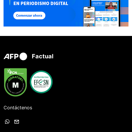
Factual
Contáctenos