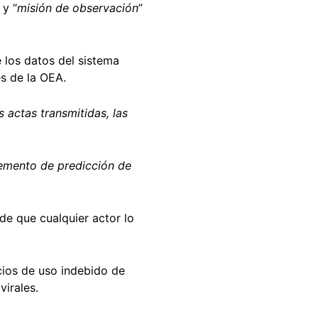
 y “
misión de observación
”
e los datos del sistema
s de la OEA.
s actas transmitidas, las
emento de predicción de
de que cualquier actor lo
icios de uso indebido de
virales.