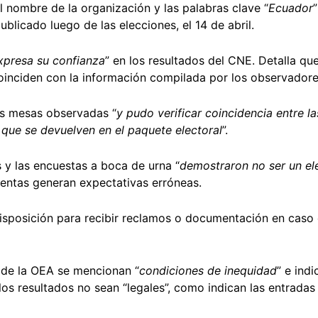
nombre de la organización y las palabras clave “
Ecuador
”
ublicado luego de las elecciones, el 14 de abril.
xpresa su confianza
” en los resultados del CNE. Detalla qu
coinciden con la información compilada por los observadore
las mesas observadas “
y pudo verificar coincidencia entre la
s que se devuelven en el paquete electoral
”.
 y las encuestas a boca de urna “
demostraron no ser un el
ientas generan expectativas erróneas.
isposición para recibir reclamos o documentación en caso 
de la OEA se mencionan “
condiciones de inequidad
” e ind
los resultados no sean “legales”, como indican las entradas 