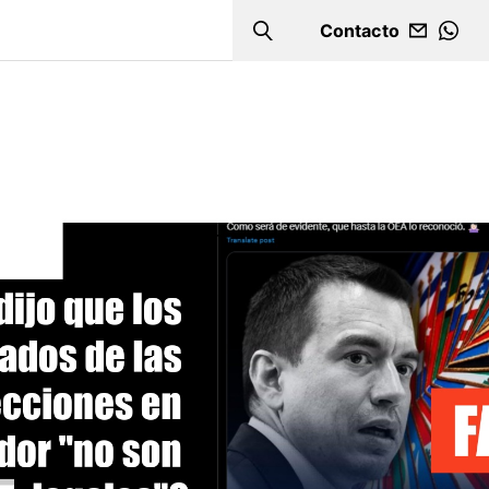
Contacto
Search
WHA