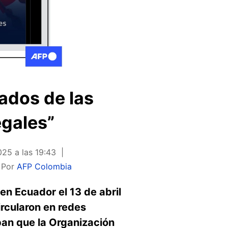
tados de las
egales”
025 a las 19:43
Por
AFP Colombia
en Ecuador el 13 de abril
ircularon en redes
an que la Organización