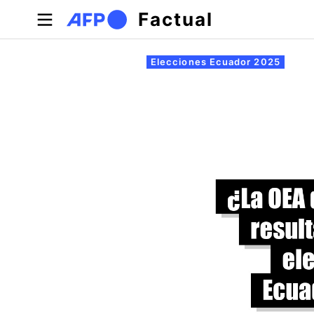
Pasar al contenido principal
Factual
Solapas principales
Elecciones Ecuador 2025