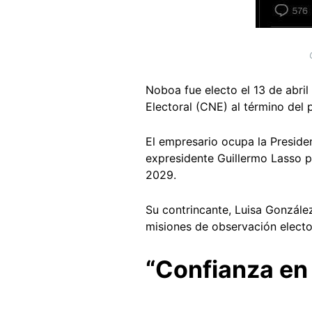
Noboa fue electo el 13 de abri
Electoral (CNE) al término del
El empresario ocupa la Preside
expresidente Guillermo Lasso pa
2029.
Su contrincante, Luisa Gonzále
misiones de observación elector
“Confianza en 