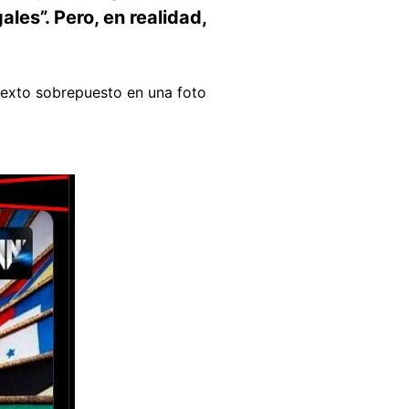
les”. Pero, en realidad,
 texto sobrepuesto en una foto