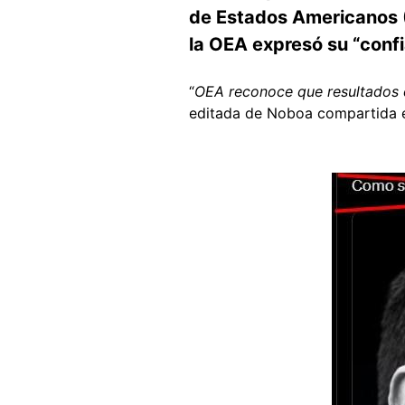
de Estados Americanos (O
la OEA expresó su “confi
“
OEA reconoce que resultados d
editada de Noboa compartida 
Image