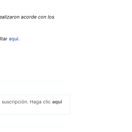
realizaron acorde con los
ltar
aquí
.
 suscripción. Haga clic
aquí