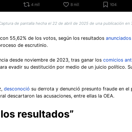
Captura de pantalla hecha el 22 de abril de 2025 de una publicación en 
l con 55,62% de los votos, según los resultados
anunciados
 proceso de escrutinio.
ncia desde noviembre de 2023, tras ganar los
comicios ant
ra evadir su destitución por medio de un juicio político. 
z,
desconoció
su derrota y denunció presunto fraude en el 
al descartaron las acusaciones, entre ellas la OEA.
los resultados”