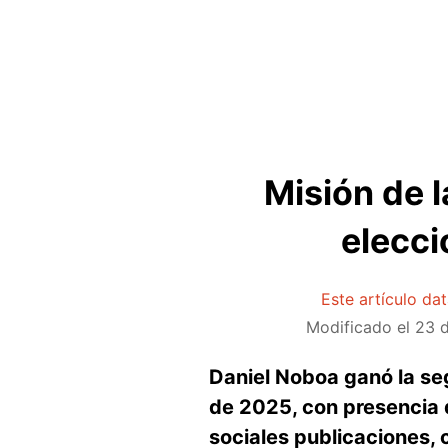
Misión de l
elecci
Este artículo da
Modificado el
23 d
Daniel Noboa ganó la seg
de 2025, con presencia d
sociales publicaciones,