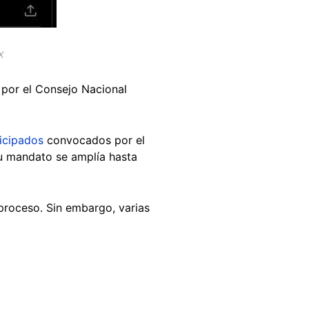
X
por el Consejo Nacional
icipados
convocados por el
Su mandato se amplía hasta
proceso. Sin embargo, varias