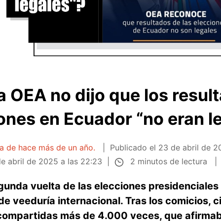
a OEA no dijo que los resul
ones en Ecuador “no eran l
ta de hace más de un año.
Publicado el
23 de abril de 2
2 minutos de lectura
e abril de 2025 a las 22:23
unda vuelta de las elecciones presidenciales 
e veeduría internacional. Tras los comicios, c
 compartidas más de 4.000 veces, que afirmab