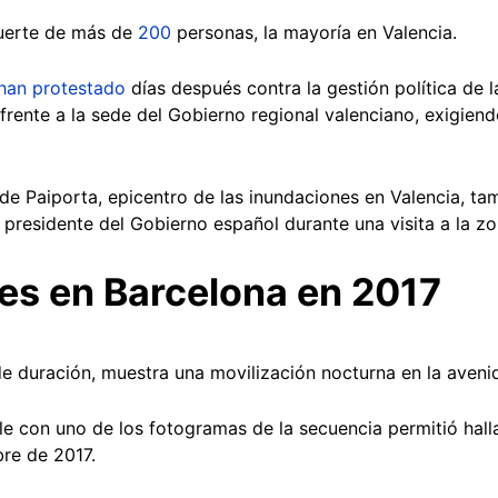
uerte de más de
200
personas, la mayoría en Valencia.
han protestado
días después contra la gestión política de 
rente a la sede del Gobierno regional valenciano, exigiend
de Paiporta, epicentro de las inundaciones en Valencia, t
 presidente del Gobierno español durante una visita a la zo
es en Barcelona en 2017
de duración, muestra una movilización nocturna en la aveni
 con uno de los fotogramas de la secuencia permitió hall
bre de 2017.