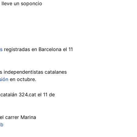
 lleve un soponcio
s
registradas en Barcelona el 11
es independentistas catalanes
sión
en octubre.
catalán 324.cat el 11 de
l carrer Marina
gb