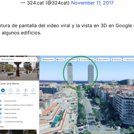
— 324.cat (@324cat)
November 11, 2017
ura de pantalla del video viral y la vista en 3D en Googl
 algunos edificios.