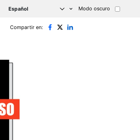
Modo oscuro
TSAPP
Compartir en: