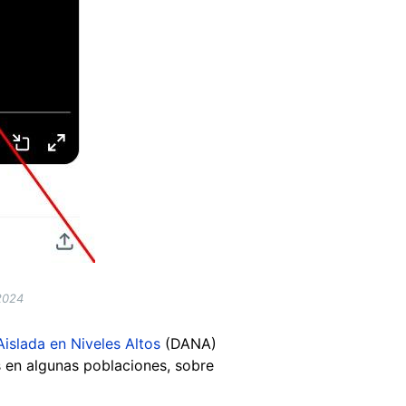
2024
islada en Niveles Altos
(DANA)
s en algunas poblaciones, sobre