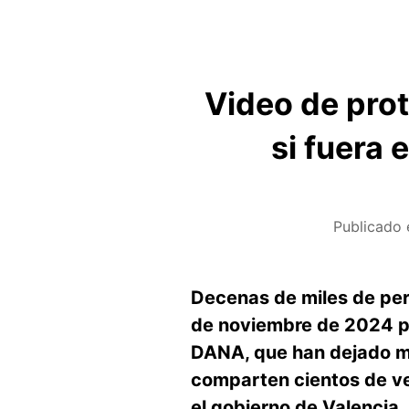
Video de prot
si fuera 
Publicado 
Decenas de miles de per
de noviembre de 2024 pa
DANA, que han dejado má
comparten cientos de ve
el gobierno de Valencia, 