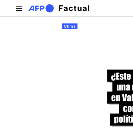
Pasar al contenido principal
Factual
Solapas principales
Clima