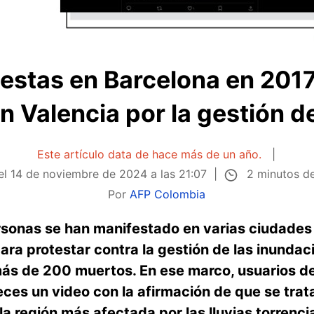
estas en Barcelona en 201
en Valencia por la gestión 
Este artículo data de hace más de un año.
2 minutos de
el
14 de noviembre de 2024 a las 21:07
Por
AFP Colombia
sonas se han manifestado en varias ciudades 
ra protestar contra la gestión de las inundac
s de 200 muertos. En ese marco, usuarios de
ces un video con la afirmación de que se trat
la región más afectada por las lluvias torrencia