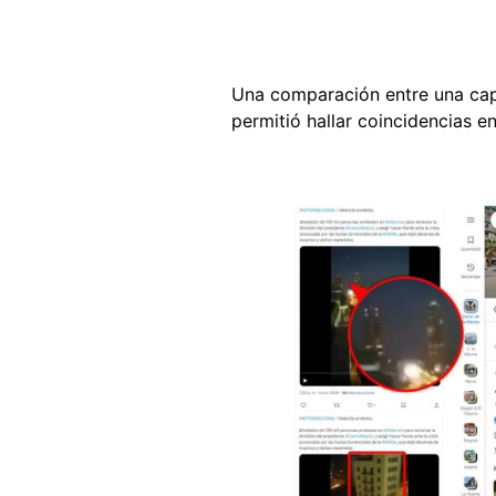
Una comparación entre una capt
permitió hallar coincidencias en
Image