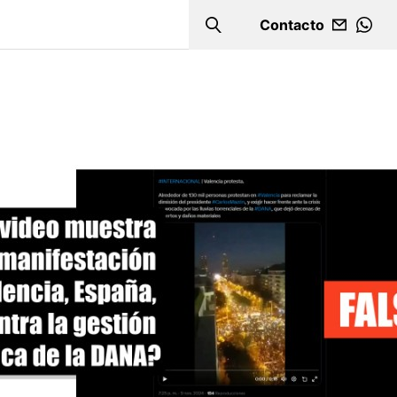
Contacto
Search
WHA