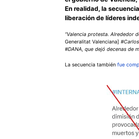
En realidad, la secuenci
liberación de líderes in
“Valencia protesta. Alrededor 
Generalitat Valenciana]
#CarlosM
#DANA, que dejó decenas de mu
La secuencia también
fue comp
Image