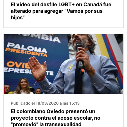
El video del desfile LGBT+ en Canadá fue
alterado para agregar “Vamos por sus
hijos”
Imagen
Publicado el 18/03/2026 a las 15:13
El colombiano Oviedo presentó un
proyecto contra el acoso escolar, no
"promovió" la transexualidad