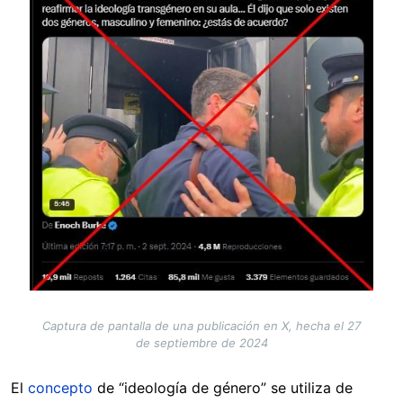
Captura de pantalla de una publicación en X, hecha el 27
de septiembre de 2024
El
concepto
de “ideología de género” se utiliza de