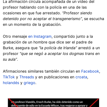
La afirmación circula acompañada de un vídeo del
profesor hablando con la policía en una de las
ocasiones en que fue arrestado.
“Profesor siendo
detenido por no aceptar el transgenerismo”
, se escucha
en un momento de la grabación.
Otro mensaje
en Instagram
, compartido junto a la
grabación de un hombre que dice ser el padre de
Burke, asegura que
“la policía de Irlanda”
arrestó a un
profesor
"que se negó a aceptar los dogmas trans en
su aula”
.
Afirmaciones similares también circulan en
Facebook
,
TikTok
y
Threads
y en publicaciones en
croata
,
holandés
y
griego
.
Image