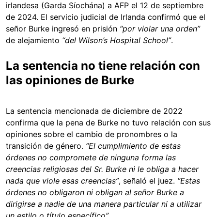
irlandesa (Garda Síochána) a AFP el 12 de septiembre
de 2024. El servicio judicial de Irlanda confirmó que el
señor Burke ingresó en prisión
“por violar una orden”
de alejamiento
“del Wilson’s Hospital School”
.
La sentencia no tiene relación con
las opiniones de Burke
La sentencia mencionada de diciembre de 2022
confirma que la pena de Burke no tuvo relación con sus
opiniones sobre el cambio de pronombres o la
transición de género.
“El cumplimiento de estas
órdenes no compromete de ninguna forma las
creencias religiosas del Sr. Burke ni le obliga a hacer
nada que viole esas creencias”
, señaló el juez.
“Estas
órdenes no obligaron ni obligan al señor Burke a
dirigirse a nadie de una manera particular ni a utilizar
un estilo o título específico”
.