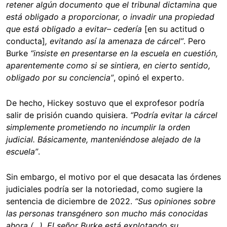
retener algún documento que el tribunal dictamina que
está obligado a proporcionar, o invadir una propiedad
que está obligado a evitar– cedería
[en su actitud o
conducta]
, evitando así la amenaza de cárcel”
. Pero
Burke
“insiste en presentarse en la escuela en cuestión,
aparentemente como si se sintiera, en cierto sentido,
obligado por su conciencia”
, opinó el experto.
De hecho, Hickey sostuvo que el exprofesor podría
salir de prisión cuando quisiera.
“Podría evitar la cárcel
simplemente prometiendo no incumplir la orden
judicial. Básicamente, manteniéndose alejado de la
escuela”
.
Sin embargo, el motivo por el que desacata las órdenes
judiciales podría ser la notoriedad, como sugiere la
sentencia de diciembre de 2022.
“Sus opiniones sobre
las personas transgénero son mucho más conocidas
ahora (...). El señor Burke está explotando su