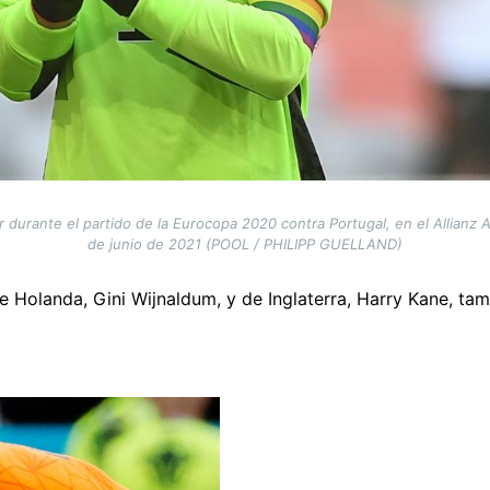
durante el partido de la Eurocopa 2020 contra Portugal, en el Allianz 
de junio de 2021 (POOL / PHILIPP GUELLAND)
 Holanda, Gini Wijnaldum, y de Inglaterra, Harry Kane, tambi