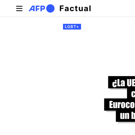
Pasar al contenido principal
Factual
Solapas principales
LGBT+