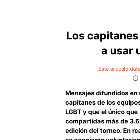
Los capitanes
a usar 
Este artículo da
Mensajes difundidos en 
capitanes de los equipos
LGBT y que el único que 
compartidas más de 3.60
edición del torneo. En re
se acogieron voluntariam