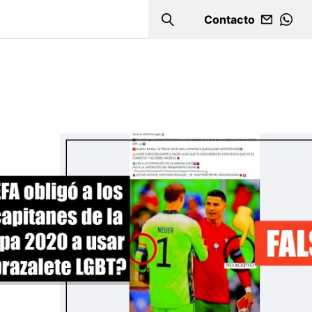
Contacto
Search
WHA