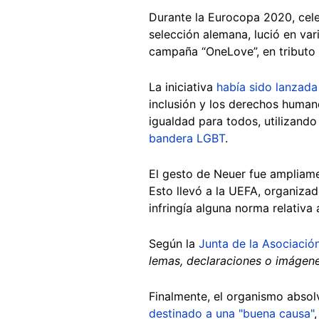
Durante la Eurocopa 2020, cele
selección alemana, lució en var
campaña “OneLove”, en tributo 
La iniciativa
había sido lanzad
inclusión y los derechos humano
igualdad para todos, utilizando
bandera LGBT
.
El gesto de Neuer fue ampliam
Esto llevó a la UEFA, organiza
infringía alguna norma relativa
Según la
Junta de la Asociación
lemas, declaraciones o imágenes
Finalmente, el organismo absolv
destinado a una "buena causa"