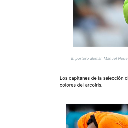
El portero alemán Manuel Neuer 
Los capitanes de la selección de
colores del arcoíris.
Image