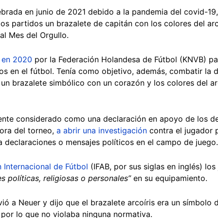
brada en junio de 2021 debido a la pandemia del covid-19,
ios partidos un brazalete de capitán con los colores del ar
al Mes del Orgullo.
a en 2020
por la Federación Holandesa de Fútbol (KNVB) par
s en el fútbol. Tenía como objetivo, además, combatir la d
 un brazalete simbólico con un corazón y los colores del arc
ente considerado como una declaración en apoyo de los de
dora del torneo,
a abrir una investigación
contra el jugador p
 a declaraciones o mensajes políticos en el campo de juego.
 Internacional de Fútbol
(IFAB, por sus siglas en inglés) lo
 políticas, religiosas o personales”
en su equipamiento.
ió a Neuer y dijo que el brazalete arcoíris era un símbolo 
, por lo que no violaba ninguna normativa.