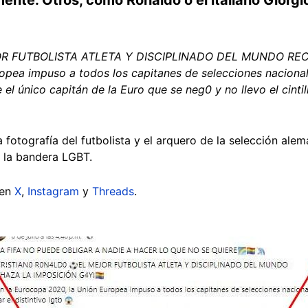
OR FUTBOLISTA ATLETA Y DISCIPLINADO DEL MUNDO REC
pea impuso a todos los capitanes de selecciones nacionales 
el único capitán de la Euro que se neg0 y no llevo el cintil
otografía del futbolista y el arquero de la selección alem
e la bandera LGBT.
 en
X
,
Instagram
y
Threads
.