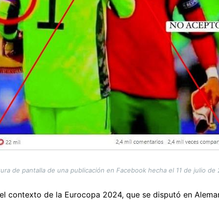
ura de pantalla de una publicación en Facebook hecha el 11 de julio de
el contexto de la Eurocopa 2024, que se disputó en Alemani