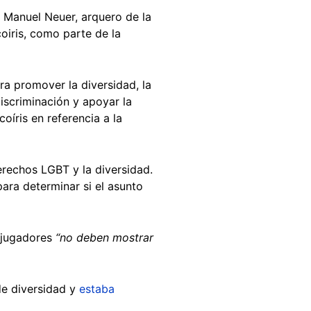
 Manuel Neuer, arquero de la
coiris, como parte de la
a promover la diversidad, la
iscriminación y apoyar la
oíris en referencia a la
rechos LGBT y la diversidad.
ara determinar si el asunto
s jugadores
“no deben mostrar
de diversidad y
estaba