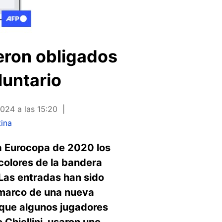
eron obligados
luntario
2024 a las 15:20
ina
a Eurocopa de 2020 los
colores de la bandera
 Las entradas han sido
 marco de una nueva
la que algunos jugadores
 Chiellini, usaron uno