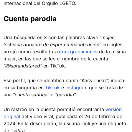
Internacional del Orgullo LGBTQ.
Cuenta parodia
Una búsqueda en X con las palabras clave
“mujer
lesbiana donante de esperma manutención”
en inglés
arrojó como resultados
otras grabaciones
de la misma
mujer, en las que se lee el nombre de la cuenta
“@isatandstared”
en TikTok.
Ese perfil, que se identifica como “Kass Theaz”, indica
en su biografía en
TikTok
e
Instagram
que se trata de
una
“cuenta satírica”
o
“parodia”
.
Un rastreo en la cuenta permitió encontrar la
versión
original
del video viral, publicada el 26 de febrero de
2024. En la descripción, la usuaria incluye una etiqueta
de “
sátira
”.