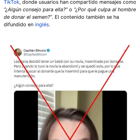
TikTok
, donde usuarios han compartido mensajes como
“¿Algún consejo para ella?”
o
“¿Por qué culpa al hombre
de donar el semen?”
. El contenido también se ha
difundido en
inglés
.
Image