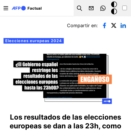
Pasar al contenido principal
Modo
Factual
Search
oscuro
Solapas principales
Compartir en:
Elecciones europeas 2024
Los resultados de las elecciones
europeas se dan a las 23h, como