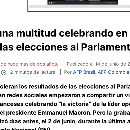
una multitud celebrando en 
 las elecciones al Parlame
a de hace más de dos años.
Publicado el
14 de junio de 
2 minutos de lectura
Por
AFP Brasil
,
AFP Colombia
eran los resultados de las elecciones al Parl
 en redes sociales empezaron a compartir un
nceses celebrando “la victoria” de la líder op
 del presidente Emmanuel Macron. Pero la grab
izó días antes, el 2 de junio, durante la últim
nto Nacional (RN).