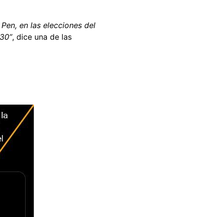
 Pen, en las elecciones del
030”
, dice una de las