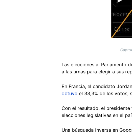
Captur
Las elecciones al Parlamento 
a las urnas para elegir a sus re
En Francia, el candidato Jordan
obtuvo
el 33,3% de los votos, s
Con el resultado, el president
elecciones legislativas en el pa
Una búsqueda inversa en Googl