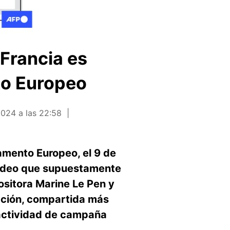
Francia es
nto Europeo
2024 a las 22:58
amento Europeo, el 9 de
 video que supuestamente
ositora Marine Le Pen y
ación, compartida más
a actividad de campaña