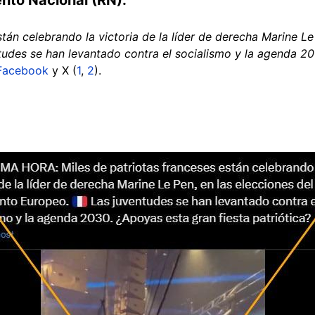
stán celebrando la victoria de la líder de derecha Marine Le
udes se han levantado contra el socialismo y la agenda 2
Facebook
y X (
1
,
2
).