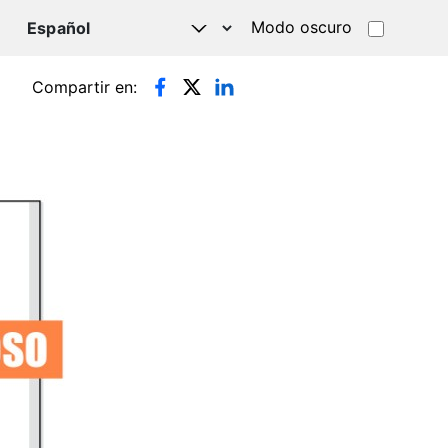
Modo oscuro
TSAPP
Compartir en: