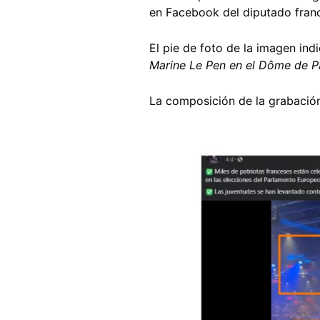
en Facebook del diputado fran
El pie de foto de la imagen ind
Marine Le Pen en el Dôme de Pa
La composición de la grabación 
Image