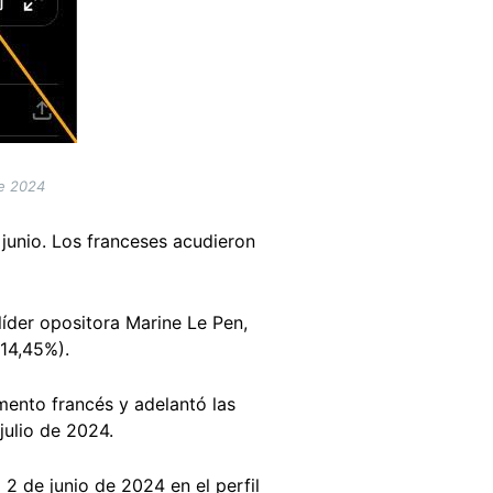
de 2024
 junio. Los franceses acudieron
líder opositora Marine Le Pen,
 (14,45%).
mento francés y adelantó las
 julio de 2024.
 2 de junio de 2024 en el perfil