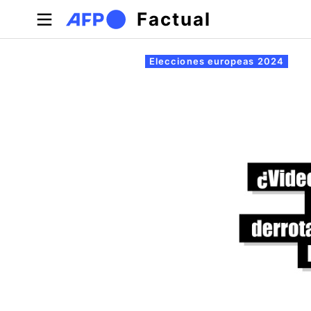
Pasar al contenido principal
Factual
Solapas principales
Elecciones europeas 2024