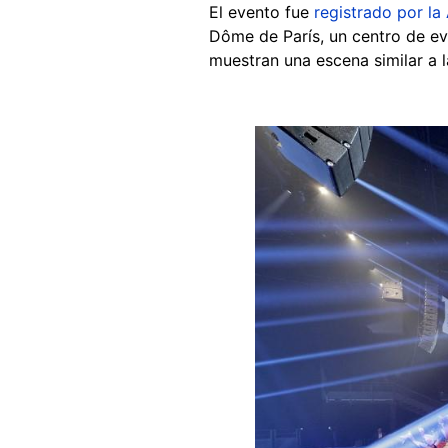
El evento fue
registrado por la
Dôme de París, un centro de eve
muestran una escena similar a la
Image