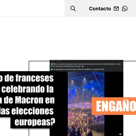
Contacto
Search
WHA