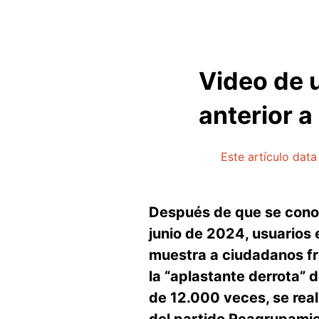
Video de 
anterior a
Este artículo dat
Después de que se conoci
junio de 2024, usuarios
muestra a ciudadanos fra
la “aplastante derrota”
de 12.000 veces, se real
del partido Reagrupamie