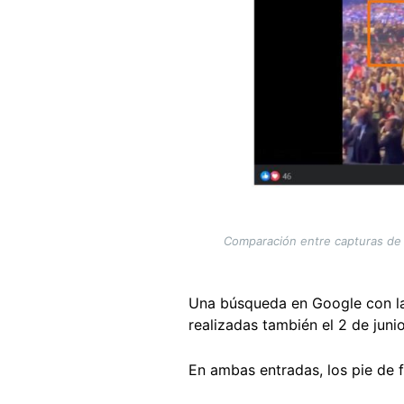
Comparación entre capturas de p
Una búsqueda en Google con l
realizadas también el 2 de juni
En ambas entradas, los pie de 