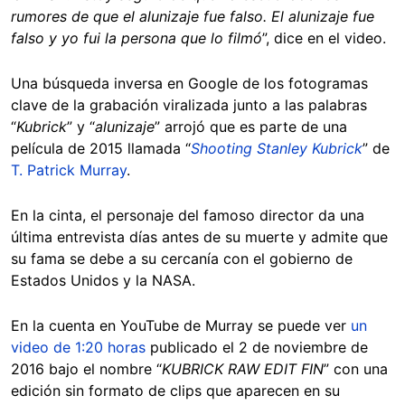
rumores de que el alunizaje fue falso. El alunizaje fue
falso y yo fui la persona que lo filmó
”, dice en el video.
Una búsqueda inversa en Google de los fotogramas
clave de la grabación viralizada junto a las palabras
“
Kubrick
” y “
alunizaje
” arrojó que es parte de una
película de 2015 llamada “
Shooting Stanley Kubrick
” de
T. Patrick Murray
.
En la cinta, el personaje del famoso director da una
última entrevista días antes de su muerte y admite que
su fama se debe a su cercanía con el gobierno de
Estados Unidos y la NASA.
En la cuenta en YouTube de Murray se puede ver
un
video de 1:20 horas
publicado el 2 de noviembre de
2016 bajo el nombre “
KUBRICK RAW EDIT FIN
” con una
edición sin formato de clips que aparecen en su