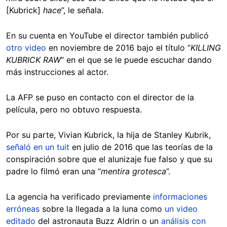
[Kubrick]
hace
”, le señala.
En su cuenta en YouTube el director también publicó
otro video
en noviembre de 2016 bajo el título “
KILLING
KUBRICK RAW
” en el que se le puede escuchar dando
más instrucciones al actor.
La AFP se puso en contacto con el director de la
película, pero no obtuvo respuesta.
Por su parte, Vivian Kubrick, la hija de Stanley Kubrik,
señaló en un tuit
en julio de 2016 que las teorías de la
conspiración sobre que el alunizaje fue falso y que su
padre lo filmó eran una “
mentira grotesca
”.
La agencia ha verificado previamente
informaciones
erróneas
sobre la llegada a la luna como
un video
editado
del astronauta Buzz Aldrin o un
análisis con