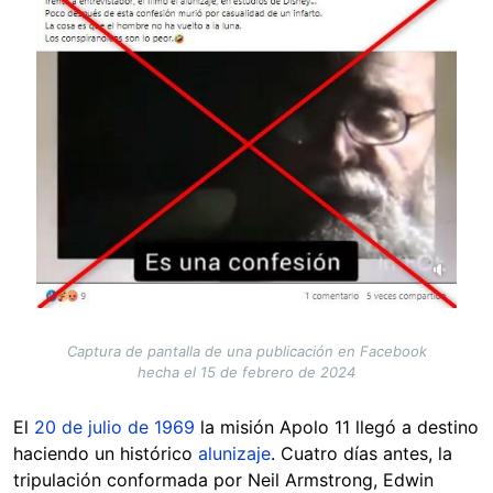
Captura de pantalla de una publicación en Facebook
hecha el 15 de febrero de 2024
El
20 de julio de 1969
la misión Apolo 11 llegó a destino
haciendo un histórico
alunizaje
. Cuatro días antes, la
tripulación conformada por Neil Armstrong, Edwin