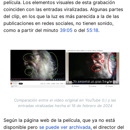
película. Los elementos visuales de esta grabación
coinciden con las entradas viralizadas. Algunas partes
del clip, en los que la luz es más parecida a la de las
publicaciones en redes sociales, no tienen sonido,
como a partir del minuto
39:05
o del
55:18
.
Image
Comparación entre el video original en YouTube (I.) y las
entradas viralizadas hecha el 16 de febrero de 2024
Según la página web de la película, que ya no está
disponible pero
se puede ver archivada
, el director del