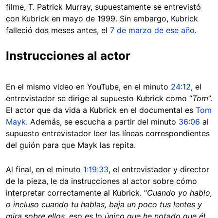
filme, T. Patrick Murray, supuestamente se entrevistó
con Kubrick en mayo de 1999. Sin embargo, Kubrick
falleció dos meses antes, el
7 de marzo de ese año
.
Instrucciones al actor
En el mismo video en YouTube, en el minuto
24:12
, el
entrevistador se dirige al supuesto Kubrick como “
Tom
”.
El actor que da vida a Kubrick en el documental es
Tom
Mayk
. Además, se escucha a partir del minuto
36:06
al
supuesto entrevistador leer las líneas correspondientes
del guión para que Mayk las repita.
Al final, en el minuto
1:19:33
, el entrevistador y director
de la pieza, le da instrucciones al actor sobre cómo
interpretar correctamente al Kubrick. “
Cuando yo hablo,
o incluso cuando tu hablas, baja un poco tus lentes y
mira sobre ellos, eso es lo único que he notado que él