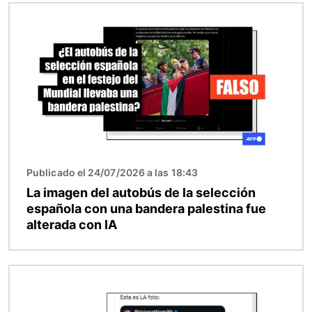
Imagen
Publicado el 24/07/2026 a las 18:43
La imagen del autobús de la selección
española con una bandera palestina fue
alterada con IA
Imagen