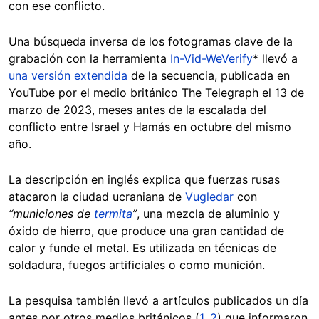
con ese conflicto.
Una búsqueda inversa de los fotogramas clave de la
grabación con la herramienta
In-Vid-WeVerify
* llevó a
una versión extendida
de la secuencia, publicada en
YouTube por el medio británico The Telegraph el 13 de
marzo de 2023, meses antes de la escalada del
conflicto entre Israel y Hamás en octubre del mismo
año.
La descripción en inglés explica que fuerzas rusas
atacaron la ciudad ucraniana de
Vugledar
con
“municiones de
termita
”
, una mezcla de aluminio y
óxido de hierro, que produce una gran cantidad de
calor y funde el metal. Es utilizada en técnicas de
soldadura, fuegos artificiales o como munición.
La pesquisa también llevó a artículos publicados un día
antes por otros medios británicos (
1
,
2
) que informaron