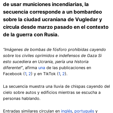
de usar municiones incendiarias, la
secuencia corresponde a un bombardeo
sobre la ciudad ucraniana de Vugledar y
circula desde marzo pasado en el contexto
de la guerra con Rusia.
“Imágenes de bombas de fósforo prohibidas cayendo
sobre los civiles oprimidos e indefensos de Gaza Si
esto sucediera en Ucrania, ¡sería una historia
diferente!”
, afirma
una
de las publicaciones en
Facebook (
1
,
2
) y en TikTok (
1
,
2
).
La secuencia muestra una lluvia de chispas cayendo del
cielo sobre autos y edificios mientras se escucha a
personas hablando.
Entradas similares circulan en
inglés
,
portugués
y