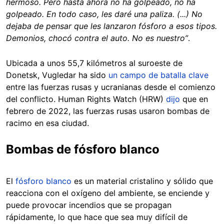
hermoso. Pero hasta ahora no ha golpeado, no ha
golpeado. En todo caso, les daré una paliza. (...) No
dejaba de pensar que les lanzaron fósforo a esos tipos.
Demonios, chocó contra el auto. No es nuestro”
.
Ubicada a unos 55,7 kilómetros al suroeste de
Donetsk, Vugledar ha sido
un campo de batalla clave
entre las fuerzas rusas y ucranianas desde el comienzo
del conflicto. Human Rights Watch (HRW)
dijo
que en
febrero de 2022, las fuerzas rusas usaron bombas de
racimo en esa ciudad.
Bombas de fósforo blanco
El
fósforo blanco
es un material cristalino y sólido que
reacciona con el oxígeno del ambiente, se enciende y
puede provocar incendios que se propagan
rápidamente, lo que hace que sea muy difícil de