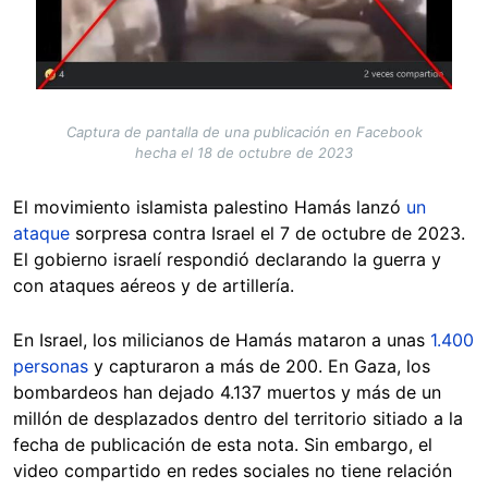
Captura de pantalla de una publicación en Facebook
hecha el 18 de octubre de 2023
El movimiento islamista palestino Hamás lanzó
un
ataque
sorpresa contra Israel el 7 de octubre de 2023.
El gobierno israelí respondió declarando la guerra y
con ataques aéreos y de artillería.
En Israel, los milicianos de Hamás mataron a unas
1.400
personas
y capturaron a más de 200. En Gaza, los
bombardeos han dejado 4.137 muertos y más de un
millón de desplazados dentro del territorio sitiado a la
fecha de publicación de esta nota. Sin embargo, el
video compartido en redes sociales no tiene relación