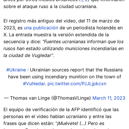
sobre el ataque ruso a la ciudad ucraniana.
El registro más antiguo del video, del 11 de marzo de
2023, es
una publicación
de un periodista holandés en
X. La entrada muestra la versión extendida de la
secuencia y dice:
“Fuentes ucranianas informan que los
rusos han estado utilizando municiones incendiarias en
la ciudad de Vugledar”
.
#Ukraine
: Ukrainian sources report that the Russians
have been using incendiary munition on the town of
#Vuhledar
.
pic.twitter.com/PJJLjpkcxn
— Thomas van Linge (@ThomasVLinge)
March 11, 2023
El equipo de verificación de la AFP identificó que las
personas en el video hablan ucraniano y entre las
frases que dicen están:
“¡Muévete! (...) Pero es