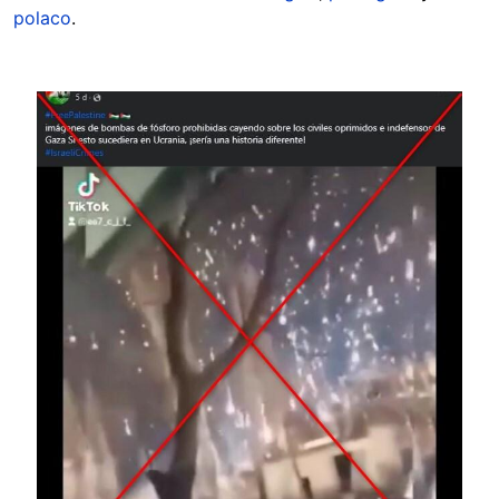
polaco
.
Image