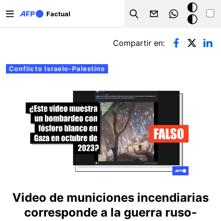
Pasar al contenido principal
Modo
Factual
Search
oscuro
Solapas principales
Compartir en:
Conflicto Israelo-Palestino
Video de municiones incendiarias
corresponde a la guerra ruso-