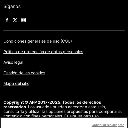
Síganos
Condiciones generales de uso (CGU)
Política de protección de datos personales
Aviso legal
Gestión de las cookies
Mapa del sitio
Copyright © AFP 2017-2025. Todos los derechos
reservados.
Los usuarios pueden acceder a este sitio,
consultarlo y utilizar las opciones propuestas para compartir su
contenido con fines personales. Cualquier otro uso,
especialmente la reproducción, la comunicación al público o la
distribución del contenido de este sitio, en su totalidad o en
Continuar sin aceptar