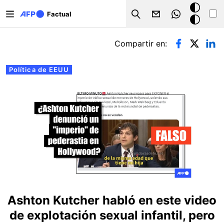
Pasar al contenido principal
Modo
Factual
Search
oscuro
Solapas principales
Compartir en:
Política de EEUU
Ashton Kutcher habló en este video
de explotación sexual infantil, pero