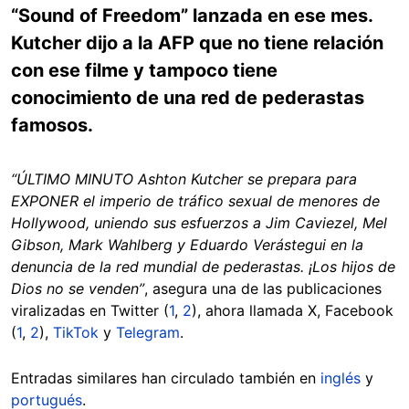
“Sound of Freedom” lanzada en ese mes.
Kutcher dijo a la AFP que no tiene relación
con ese filme y tampoco tiene
conocimiento de una red de pederastas
famosos.
“ÚLTIMO MINUTO Ashton Kutcher se prepara para
EXPONER el imperio de tráfico sexual de menores de
Hollywood, uniendo sus esfuerzos a Jim Caviezel, Mel
Gibson, Mark Wahlberg y Eduardo Verástegui en la
denuncia de la red mundial de pederastas. ¡Los hijos de
Dios no se venden”
, asegura una de las publicaciones
viralizadas en Twitter (
1
,
2
), ahora llamada X, Facebook
(
1
,
2
),
TikTok
y
Telegram
.
Entradas similares han circulado también en
inglés
y
portugués
.