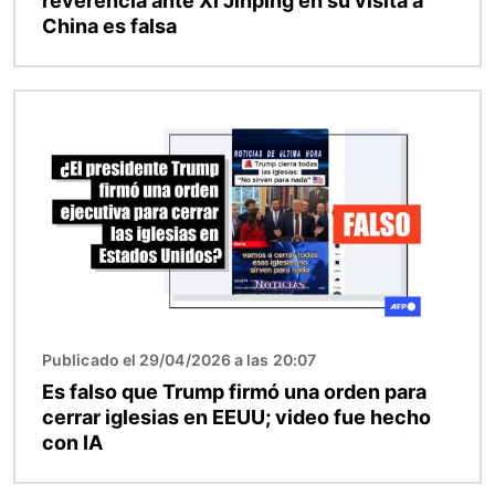
reverencia ante Xi Jinping en su visita a
China es falsa
Imagen
Publicado el 29/04/2026 a las 20:07
Es falso que Trump firmó una orden para
cerrar iglesias en EEUU; video fue hecho
con IA