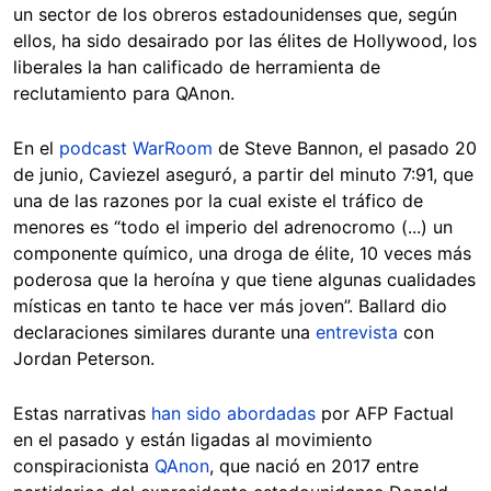
un sector de los obreros estadounidenses que, según
ellos, ha sido desairado por las élites de Hollywood, los
liberales la han calificado de herramienta de
reclutamiento para QAnon.
En el
podcast WarRoom
de Steve Bannon, el pasado 20
de junio, Caviezel aseguró, a partir del minuto 7:91, que
una de las razones por la cual existe el tráfico de
menores es “todo el imperio del adrenocromo (...) un
componente químico, una droga de élite, 10 veces más
poderosa que la heroína y que tiene algunas cualidades
místicas en tanto te hace ver más joven”. Ballard dio
declaraciones similares durante una
entrevista
con
Jordan Peterson.
Estas narrativas
han sido abordadas
por AFP Factual
en el pasado y están ligadas al movimiento
conspiracionista
QAnon
, que nació en 2017 entre