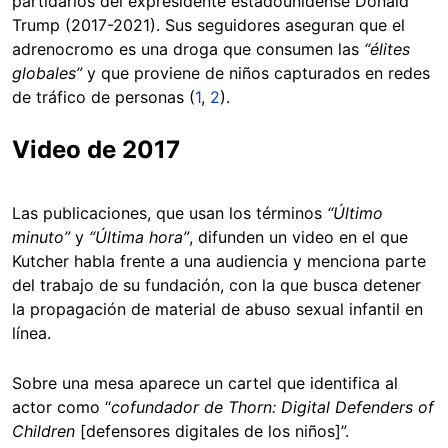
partidarios del expresidente estadounidense Donald
Trump (2017-2021). Sus seguidores aseguran que el
adrenocromo es una droga que consumen las
“élites
globales”
y que proviene de niños capturados en redes
de tráfico de personas (
1
,
2
).
Video de 2017
Las publicaciones, que usan los términos
“Último
minuto”
y
“Última hora”
, difunden un video en el que
Kutcher habla frente a una audiencia y menciona parte
del trabajo de su fundación, con la que busca detener
la propagación de material de abuso sexual infantil en
línea.
Sobre una mesa aparece un cartel que identifica al
actor como “
cofundador de Thorn: Digital Defenders of
Children
[defensores digitales de los niños]”.