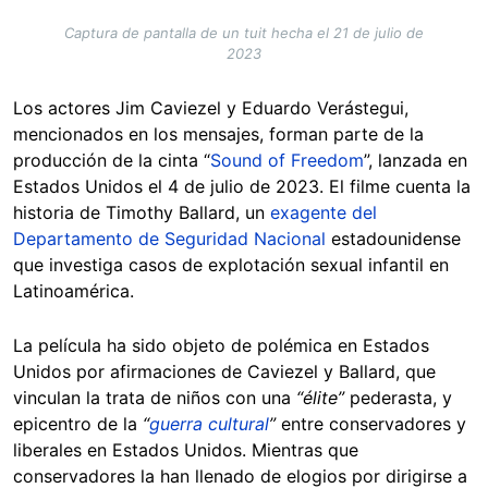
Captura de pantalla de un tuit hecha el 21 de julio de
2023
Los actores Jim Caviezel y Eduardo Verástegui,
mencionados en los mensajes, forman parte de la
producción de la cinta “
Sound of Freedom
”, lanzada en
Estados Unidos el 4 de julio de 2023. El filme cuenta la
historia de Timothy Ballard, un
exagente del
Departamento de Seguridad Nacional
estadounidense
que investiga casos de explotación sexual infantil en
Latinoamérica.
La película ha sido objeto de polémica en Estados
Unidos por afirmaciones de Caviezel y Ballard, que
vinculan la trata de niños con una
“élite”
pederasta, y
epicentro de la
“
guerra cultural
”
entre conservadores y
liberales en Estados Unidos. Mientras que
conservadores la han llenado de elogios por dirigirse a