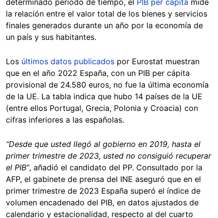
determinado período de tiempo, el
PIB per cápita
mide
la relación entre el valor total de los bienes y servicios
finales generados durante un año por la economía de
un país y sus habitantes.
Los
últimos datos publicados
por Eurostat muestran
que en el año 2022 España, con un PIB per cápita
provisional de 24.580 euros, no fue la última economía
de la UE. La tabla indica que hubo 14 países de la UE
(entre ellos Portugal, Grecia, Polonia y Croacia) con
cifras inferiores a las españolas.
“Desde que usted llegó al gobierno en 2019, hasta el
primer trimestre de 2023, usted no consiguió recuperar
el PIB”
, añadió el candidato del PP. Consultado por la
AFP, el gabinete de prensa del INE aseguró que en el
primer trimestre de 2023 España superó el índice de
volumen encadenado del PIB, en datos ajustados de
calendario y estacionalidad, respecto al del cuarto