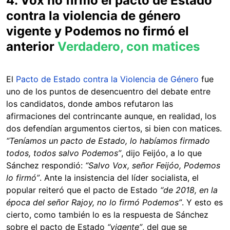
4. Vox no firmó el pacto de Estado
contra la violencia de género
vigente y Podemos no firmó el
anterior
Verdadero, con matices
El
Pacto de Estado contra la Violencia de Género
fue
uno de los puntos de desencuentro del debate entre
los candidatos, donde ambos refutaron las
afirmaciones del contrincante aunque, en realidad, los
dos defendían argumentos ciertos, si bien con matices.
“Teníamos un pacto de Estado, lo habíamos firmado
todos, todos salvo Podemos”
, dijo Feijóo, a lo que
Sánchez respondió:
“Salvo Vox, señor Feijóo, Podemos
lo firmó”
. Ante la insistencia del líder socialista, el
popular reiteró que el pacto de Estado
“de 2018, en la
época del señor Rajoy, no lo firmó Podemos”
. Y esto es
cierto, como también lo es la respuesta de Sánchez
sobre el pacto de Estado
“vigente”
, del que se