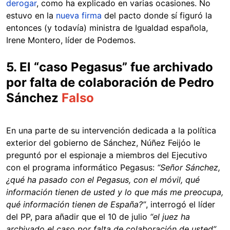
derogar
, como ha explicado en varias ocasiones. No
estuvo en la
nueva firma
del pacto donde sí figuró la
entonces (y todavía) ministra de Igualdad española,
Irene Montero, líder de Podemos.
5. El “caso Pegasus” fue archivado
por falta de colaboración de Pedro
Sánchez
Falso
En una parte de su intervención dedicada a la política
exterior del gobierno de Sánchez, Núñez Feijóo le
preguntó por el espionaje a miembros del Ejecutivo
con el programa informático Pegasus:
“Señor Sánchez,
¿qué ha pasado con el Pegasus, con el móvil, qué
información tienen de usted y lo que más me preocupa,
qué información tienen de España?”
, interrogó el líder
del PP, para añadir que el 10 de julio
“el juez ha
archivado el caso por falta de colaboración de usted”
.