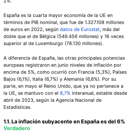
2%.
España es la cuarta mayor economía de la UE en
términos de PIB nominal, que fue de 1.327.108 millones
de euros en 2022, según
datos de Eurostat
, más del
doble que el de Bélgica (549.456 millones) y 16 veces
superior al de Luxemburgo (78.130 millones).
A diferencia de España, las otras principales potencias
europeas registraron en junio niveles de inflación por
encima de 5%, como ocurrió con Francia (5,3%), Países
Bajos (6,1%), Italia (6,7%) y Alemania (6,8%). Por su
parte, en mayo el Reino Unido, que ya no pertenece a
la UE, se mantuvo con el
8,7%
interanual, estable desde
abril de 2023, según la Agencia Nacional de
Estadísticas.
1.1. La inflación subyacente en España es del 6%
Verdadero