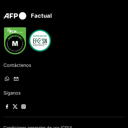
Factual
Contáctenos
Síganos
Condiciones generales de uso (CGU)