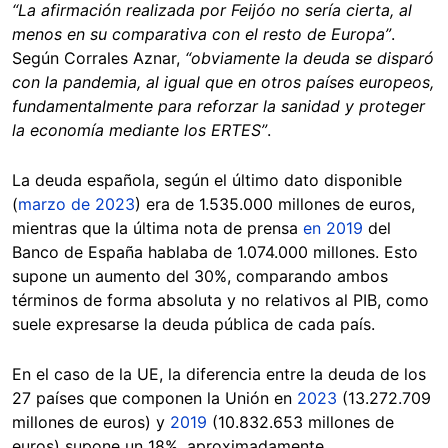
“La afirmación realizada por Feijóo no sería cierta, al
menos en su comparativa con el resto de Europa”
.
Según Corrales Aznar,
“obviamente la deuda se disparó
con la pandemia, al igual que en otros países europeos,
fundamentalmente para reforzar la sanidad y proteger
la economía mediante los ERTES”
.
La deuda española, según el último dato disponible
(
marzo de 2023
) era de 1.535.000 millones de euros,
mientras que la última nota de prensa
en 2019
del
Banco de España hablaba de 1.074.000 millones. Esto
supone un aumento del 30%, comparando ambos
términos de forma absoluta y no relativos al PIB, como
suele expresarse la deuda pública de cada país.
En el caso de la UE, la diferencia entre la deuda de los
27 países que componen la Unión en
2023
(13.272.709
millones de euros) y
2019
(10.832.653 millones de
euros) supone un 18%, aproximadamente.