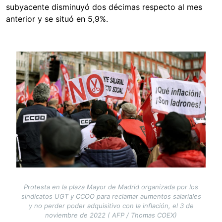
subyacente disminuyó dos décimas respecto al mes
anterior y se situó en 5,9%.
Image
Protesta en la plaza Mayor de Madrid organizada por los
sindicatos UGT y CCOO para reclamar aumentos salariales
y no perder poder adquisitivo con la inflación, el 3 de
noviembre de 2022 ( AFP / Thomas COEX)