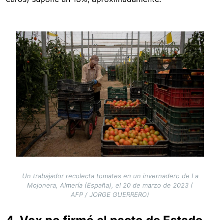
Image
Un trabajador recolecta tomates en un invernadero de La
Mojonera, Almería (España), el 20 de marzo de 2023 (
AFP / JORGE GUERRERO)