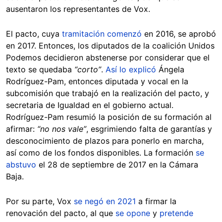
ausentaron los representantes de Vox.
El pacto, cuya
tramitación comenzó
en 2016, se aprobó
en 2017. Entonces, los diputados de la coalición Unidos
Podemos decidieron abstenerse por considerar que el
texto se quedaba
“corto”
.
Así lo explicó
Ángela
Rodríguez-Pam, entonces diputada y vocal en la
subcomisión que trabajó en la realización del pacto, y
secretaria de Igualdad en el gobierno actual.
Rodríguez-Pam resumió la posición de su formación al
afirmar:
“no nos vale”
, esgrimiendo falta de garantías y
desconocimiento de plazos para ponerlo en marcha,
así como de los fondos disponibles. La formación
se
abstuvo
el 28 de septiembre de 2017 en la Cámara
Baja.
Por su parte, Vox
se negó en 2021
a firmar la
renovación del pacto, al que
se opone
y
pretende