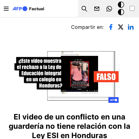
Pasar al contenido principal
Modo
Factual
Search
oscuro
Solapas principales
Compartir en:
El video de un conflicto en una
guardería no tiene relación con la
Ley ESI en Honduras