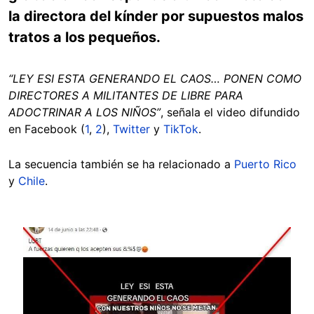
la directora del kínder por supuestos malos
tratos a los pequeños.
“LEY ESI ESTA GENERANDO EL CAOS… PONEN COMO
DIRECTORES A MILITANTES DE LIBRE PARA
ADOCTRINAR A LOS NIÑOS”
, señala el video difundido
en Facebook (
1
,
2
),
Twitter
y
TikTok
.
La secuencia también se ha relacionado a
Puerto Rico
y
Chile
.
Image