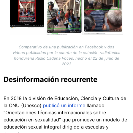
Comparativo de una publicación en Facebook y dos
videos publicados por la cuenta de la estación radiofónica
hondureña Radio Cadena Voces, hecho el 22 de junio de
2023
Desinformación recurrente
En 2018 la división de Educación, Ciencia y Cultura de
la ONU (Unesco)
publicó un informe
llamado
“Orientaciones técnicas internacionales sobre
educación en sexualidad” que promueve un modelo de
educación sexual integral dirigido a escuelas y