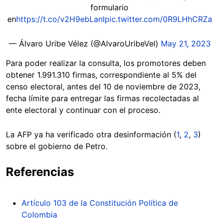
formulario
en
https://t.co/v2H9ebLanI
pic.twitter.com/0R9LHhCRZa
— Álvaro Uribe Vélez (@AlvaroUribeVel)
May 21, 2023
Para poder realizar la consulta, los promotores deben
obtener 1.991.310 firmas, correspondiente al 5% del
censo electoral, antes del 10 de noviembre de 2023,
fecha límite para entregar las firmas recolectadas al
ente electoral y continuar con el proceso.
La AFP ya ha verificado otra desinformación (
1
,
2
,
3
)
sobre el gobierno de Petro.
Referencias
Artículo 103 de la Constitución Política de
Colombia