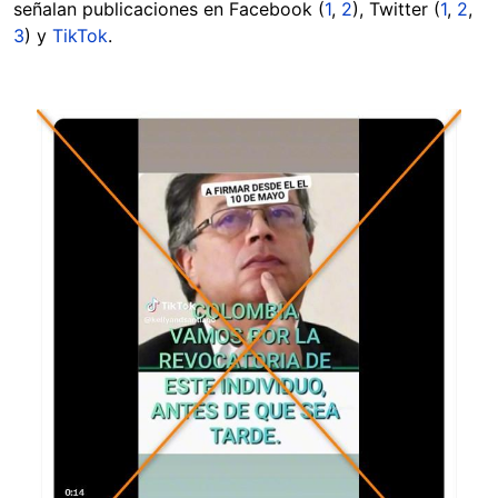
señalan publicaciones en Facebook (
1
,
2
), Twitter (
1
,
2
,
3
) y
TikTok
.
Image