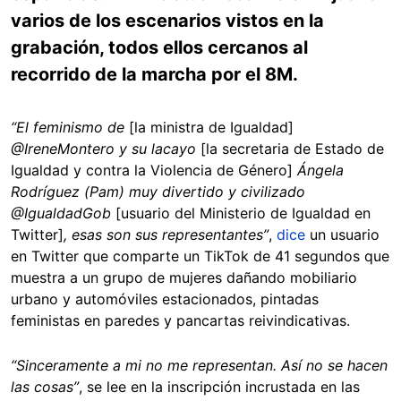
varios de los escenarios vistos en la
grabación, todos ellos cercanos al
recorrido de la marcha por el 8M.
“El feminismo de
[la ministra de Igualdad]
@IreneMontero y su lacayo
[la secretaria de Estado de
Igualdad y contra la Violencia de Género]
Ángela
Rodríguez (Pam) muy divertido y civilizado
@IgualdadGob
[usuario del Ministerio de Igualdad en
Twitter]
, esas son sus representantes”
,
dice
un usuario
en Twitter que comparte un TikTok de 41 segundos que
muestra a un grupo de mujeres dañando mobiliario
urbano y automóviles estacionados, pintadas
feministas en paredes y pancartas reivindicativas.
“Sinceramente a mi no me representan. Así no se hacen
las cosas”
, se lee en la inscripción incrustada en las