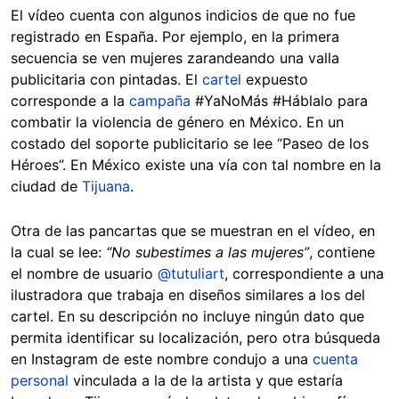
El vídeo cuenta con algunos indicios de que no fue
registrado en España. Por ejemplo, en la primera
secuencia se ven mujeres zarandeando una valla
publicitaria con pintadas. El
cartel
expuesto
corresponde a la
campaña
#YaNoMás #Háblalo para
combatir la violencia de género en México. En un
costado del soporte publicitario se lee “Paseo de los
Héroes”. En México existe una vía con tal nombre en la
ciudad de
Tijuana
.
Otra de las pancartas que se muestran en el vídeo, en
la cual se lee:
“No subestimes a las mujeres”
, contiene
el nombre de usuario
@tutuliart
, correspondiente a una
ilustradora que trabaja en diseños similares a los del
cartel. En su descripción no incluye ningún dato que
permita identificar su localización, pero otra búsqueda
en Instagram de este nombre condujo a una
cuenta
personal
vinculada a la de la artista y que estaría