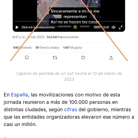
Captura de pantalla de un tuit hecha el 13 de marzo de
2023
En
España
, las movilizaciones con motivo de esta
jornada reunieron a más de 100.000 personas en
distintas ciudades, según
cifras
del gobierno, mientras
que las entidades organizadoras elevaron ese número a
casi un millón.