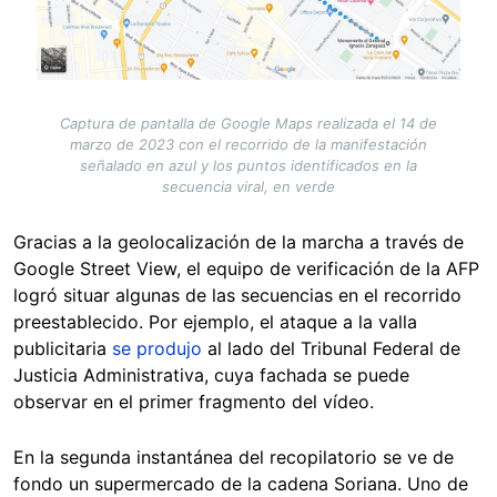
Captura de pantalla de Google Maps realizada el 14 de
marzo de 2023 con el recorrido de la manifestación
señalado en azul y los puntos identificados en la
secuencia viral, en verde
Gracias a la geolocalización de la marcha a través de
Google Street View, el equipo de verificación de la AFP
logró situar algunas de las secuencias en el recorrido
preestablecido. Por ejemplo, el ataque a la valla
publicitaria
se produjo
al lado del Tribunal Federal de
Justicia Administrativa, cuya fachada se puede
observar en el primer fragmento del vídeo.
En la segunda instantánea del recopilatorio se ve de
fondo un supermercado de la cadena Soriana. Uno de