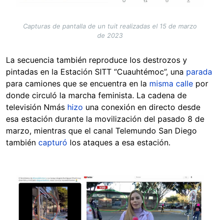
Capturas de pantalla de un tuit realizadas el 15 de marzo
de 2023
La secuencia también reproduce los destrozos y
pintadas en la Estación SITT “Cuauhtémoc”, una
parada
para camiones que se encuentra en la
misma calle
por
donde circuló la marcha feminista. La cadena de
televisión Nmás
hizo
una conexión en directo desde
esa estación durante la movilización del pasado 8 de
marzo, mientras que el canal Telemundo San Diego
también
capturó
los ataques a esa estación.
Image