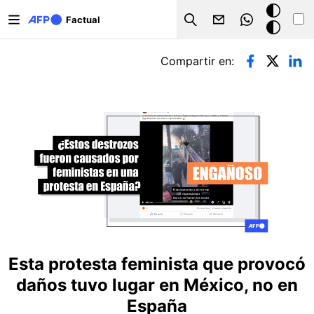
Pasar al contenido principal
Modo
Factual
Search
oscuro
Solapas principales
Compartir en:
Esta protesta feminista que provocó
daños tuvo lugar en México, no en
España