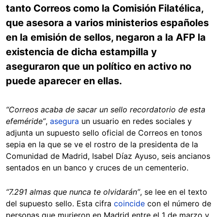
tanto Correos como la Comisión Filatélica,
que asesora a varios ministerios españoles
en la emisión de sellos, negaron a la AFP la
existencia de dicha estampilla y
aseguraron que un político en activo no
puede aparecer en ellas.
“Correos acaba de sacar un sello recordatorio de esta
efeméride”
,
asegura
un usuario en redes sociales y
adjunta un supuesto sello oficial de Correos en tonos
sepia en la que se ve el rostro de la presidenta de la
Comunidad de Madrid, Isabel Díaz Ayuso, seis ancianos
sentados en un banco y cruces de un cementerio.
“7.291 almas que nunca te olvidarán”
, se lee en el texto
del supuesto sello. Esta cifra
coincide
con el número de
personas que murieron en Madrid entre el 1 de marzo y