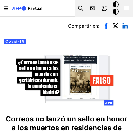
Pasar al contenido principal
Modo
Factual
Search
oscuro
Solapas principales
Compartir en:
Covid-19
Correos no lanzó un sello en honor
a los muertos en residencias de