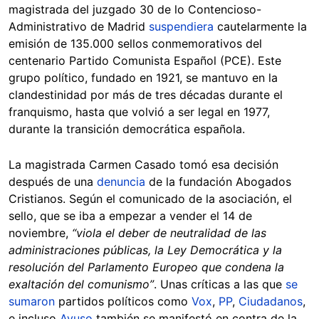
magistrada del juzgado 30 de lo Contencioso-
Administrativo de Madrid
suspendiera
cautelarmente la
emisión de 135.000 sellos conmemorativos del
centenario Partido Comunista Español (PCE). Este
grupo político, fundado en 1921, se mantuvo en la
clandestinidad por más de tres décadas durante el
franquismo, hasta que volvió a ser legal en 1977,
durante la transición democrática española.
La magistrada Carmen Casado tomó esa decisión
después de una
denuncia
de la fundación Abogados
Cristianos. Según el comunicado de la asociación, el
sello, que se iba a empezar a vender el 14 de
noviembre,
“viola el deber de neutralidad de las
administraciones públicas, la Ley Democrática y la
resolución del Parlamento Europeo que condena la
exaltación del comunismo”
. Unas críticas a las que
se
sumaron
partidos políticos como
Vox
,
PP
,
Ciudadanos
,
e incluso
Ayuso
también se manifestó en contra de la