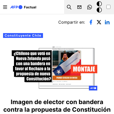
Pasar al contenido principal
Modo
Factual
Search
oscuro
Solapas principales
Compartir en:
Constituyente Chile
Imagen de elector con bandera
contra la propuesta de Constitución