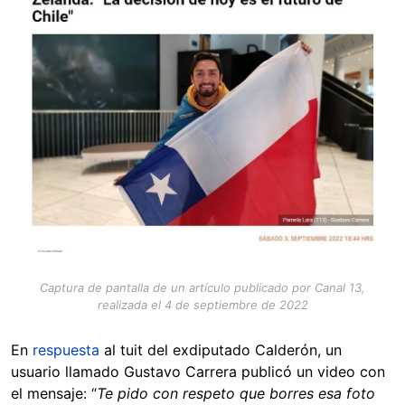
Captura de pantalla de un artículo publicado por Canal 13,
realizada el 4 de septiembre de 2022
En
respuesta
al tuit del exdiputado Calderón, un
usuario llamado Gustavo Carrera publicó un video con
el mensaje: “
Te pido con respeto que borres esa foto