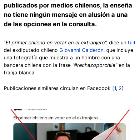
publicados por medios chilenos, la enseña
no tiene ningún mensaje en alusión a una
de las opciones en la consulta.
“
El primer chileno en votar en el extranjero
”, dice un
tuit
del exdiputado chileno
Giovanni Calderón
, que incluye
una fotografía que muestra a un hombre con una
bandera chilena con la frase
“#rechazoporchile”
en la
franja blanca.
Publicaciones similares circulan en Facebook (
1
,
2
)
Image