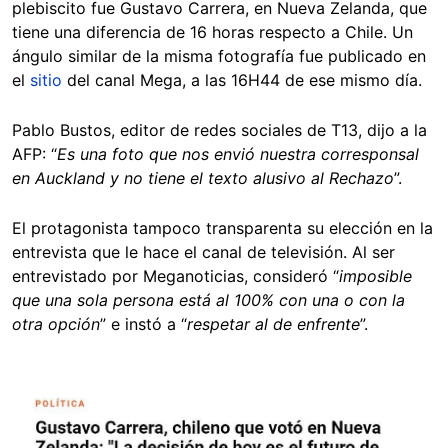
plebiscito fue Gustavo Carrera, en Nueva Zelanda, que
tiene una diferencia de 16 horas respecto a Chile. Un
ángulo similar de la misma fotografía fue publicado en
el
sitio
del canal Mega, a las 16H44 de ese mismo día.
Pablo Bustos, editor de redes sociales de T13, dijo a la
AFP: “
Es una foto que nos envió nuestra corresponsal
en Auckland y no tiene el texto alusivo al Rechazo
”.
El protagonista tampoco transparenta su elección en la
entrevista que le hace el canal de televisión. Al ser
entrevistado por Meganoticias, consideró “
imposible
que una sola persona está al 100% con una o con la
otra opción
” e instó a “
respetar al de enfrente
”.
Image