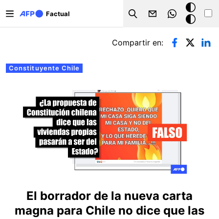
Pasar al contenido principal
Modo
Factual
Search
oscuro
Solapas principales
Compartir en:
Constituyente Chile
El borrador de la nueva carta
magna para Chile no dice que las