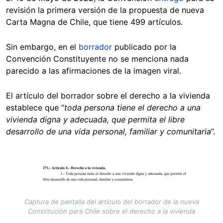
revisión la primera versión de la propuesta de nueva
Carta Magna de Chile, que tiene 499 artículos.
Sin embargo, en el
borrador
publicado por la
Convención Constituyente no se menciona nada
parecido a las afirmaciones de la imagen viral.
El artículo del borrador sobre el derecho a la vivienda
establece que “
toda persona tiene el derecho a una
vivienda digna y adecuada, que permita el libre
desarrollo de una vida personal, familiar y comunitaria
”.
Image
Captura de pantalla del artículo del borrador de la nueva
Constitución para Chile sobre el derecho a la vivienda