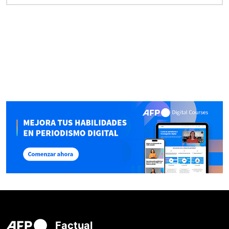
Factual