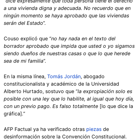
“
dice expresamente que toda persona tiene el derecho
a una vivienda digna y adecuada. No recuerdo que en
ningún momento se haya aprobado que las viviendas
serán del Estado
”.
Couso explicó que “
no hay nada en el texto del
borrador aprobado que impida que usted o yo sigamos
siendo dueños de nuestras casas o que lo que herede
sea de mi familia
”.
En la misma línea,
Tomás Jordán
, abogado
constitucionalista y académico de la Universidad
Alberto Hurtado, sostuvo que “
la expropiación solo es
posible con una ley que lo habilite, al igual que hoy día,
con un previo pago. Es falso totalmente
[lo que dice la
gráfica]
.
”
AFP Factual ya ha verificado otras
piezas
de
desinformación sobre la Convención Constitucional.