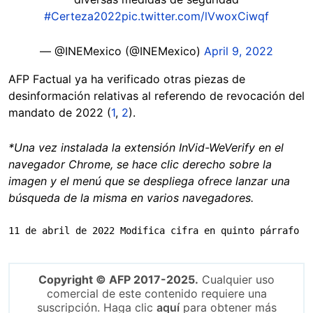
#Certeza2022
pic.twitter.com/lVwoxCiwqf
— @INEMexico (@INEMexico)
April 9, 2022
AFP Factual ya ha verificado otras piezas de
desinformación relativas al referendo de revocación del
mandato de 2022 (
1
,
2
).
*Una vez instalada la extensión InVid-WeVerify en el
navegador Chrome, se hace clic derecho sobre la
imagen y el menú que se despliega ofrece lanzar una
búsqueda de la misma en varios navegadores.
11 de abril de 2022 Modifica cifra en quinto párrafo
Copyright © AFP 2017-2025.
Cualquier uso
comercial de este contenido requiere una
suscripción. Haga clic
aquí
para obtener más