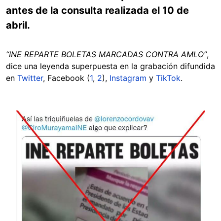
antes de la consulta realizada el 10 de
abril.
“INE REPARTE BOLETAS MARCADAS CONTRA AMLO”
,
dice una leyenda superpuesta en la grabación difundida
en
Twitter
, Facebook (
1
,
2
),
Instagram
y
TikTok
.
Image