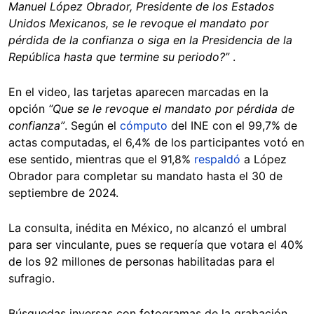
Manuel López Obrador, Presidente de los Estados
Unidos Mexicanos, se le revoque el mandato por
pérdida de la confianza o siga en la Presidencia de la
República hasta que termine su periodo?”
.
En el video, las tarjetas aparecen marcadas en la
opción
“Que se le revoque el mandato por pérdida de
confianza”
. Según el
cómputo
del INE con el 99,7% de
actas computadas, el 6,4% de los participantes votó en
ese sentido, mientras que el 91,8%
respaldó
a López
Obrador para completar su mandato hasta el 30 de
septiembre de 2024.
La consulta, inédita en México, no alcanzó el umbral
para ser vinculante, pues se requería que votara el 40%
de los 92 millones de personas habilitadas para el
sufragio.
Búsquedas inversas con fotogramas de la grabación