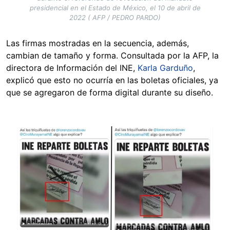
presidencial en el Estado de México, el 10 de abril de
2022 ( AFP / PEDRO PARDO)
Las firmas mostradas en la secuencia, además,
cambian de tamaño y forma. Consultada por la AFP, la
directora de Información del INE,
Karla Garduño
,
explicó que esto no ocurría en las boletas oficiales, ya
que se agregaron de forma digital durante su diseño.
Image