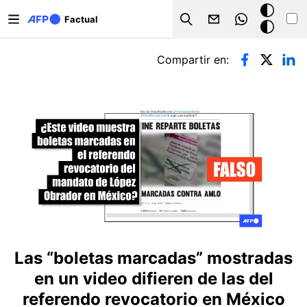
Pasar al contenido principal
Modo
Factual
Search
oscuro
Solapas principales
Compartir en:
Las “boletas marcadas” mostradas
en un video difieren de las del
referendo revocatorio en México