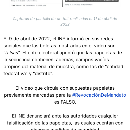
Capturas de pantalla de un tuit realizadas el 11 de abril de
2022
El 9 de abril de 2022, el INE informó en sus redes
sociales que las boletas mostradas en el video son
“falsas”
. El ente electoral apuntó que las papeletas de
la secuencia contienen, además, campos vacíos
propios del material de muestra, como los de “entidad
federativa” y “distrito”.
El video que circula con supuestas papeletas
previamente marcadas para la
#RevocaciónDeMandato
es FALSO.
El INE denunciará ante las autoridades cualquier
falsificación de las papeletas, las cuales cuentan con
diversas medidas de seguridad