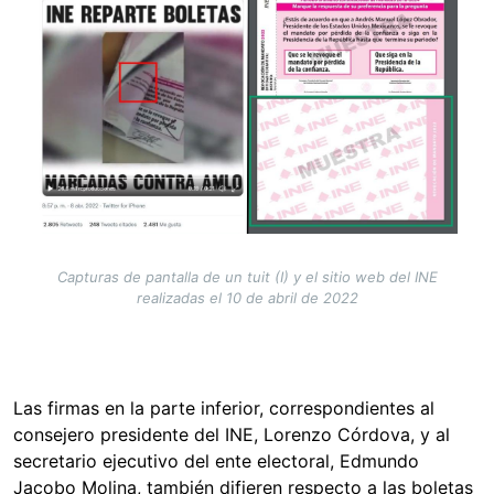
Capturas de pantalla de un tuit (I) y el sitio web del INE
realizadas el 10 de abril de 2022
Las firmas en la parte inferior, correspondientes al
consejero presidente del INE, Lorenzo Córdova, y al
secretario ejecutivo del ente electoral, Edmundo
Jacobo Molina, también difieren respecto a las boletas