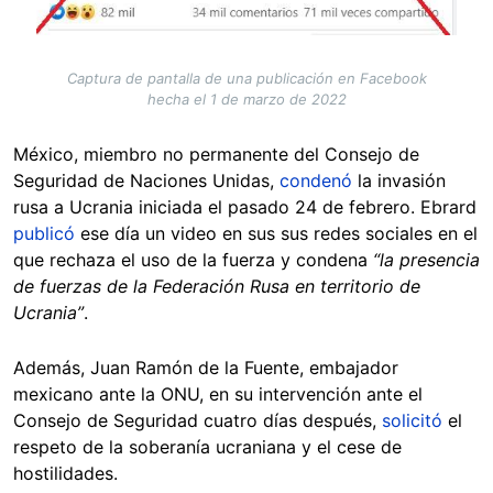
Captura de pantalla de una publicación en Facebook
hecha el 1 de marzo de 2022
México, miembro no permanente del Consejo de
Seguridad de Naciones Unidas,
condenó
la invasión
rusa a Ucrania iniciada el pasado 24 de febrero. Ebrard
publicó
ese día un video en sus sus redes sociales en el
que rechaza el uso de la fuerza y condena
“la presencia
de fuerzas de la Federación Rusa en territorio de
Ucrania”
.
Además, Juan Ramón de la Fuente, embajador
mexicano ante la ONU, en su intervención ante el
Consejo de Seguridad cuatro días después,
solicitó
el
respeto de la soberanía ucraniana y el cese de
hostilidades.