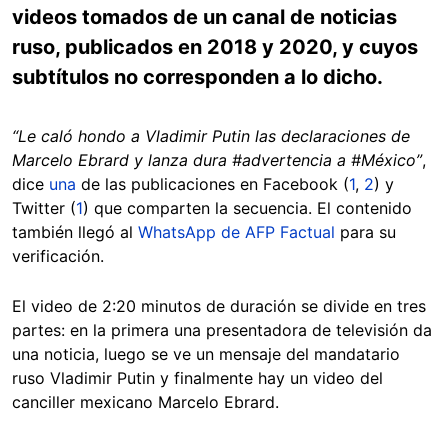
videos tomados de un canal de noticias
ruso, publicados en 2018 y 2020, y cuyos
subtítulos no corresponden a lo dicho.
“Le caló hondo a Vladimir Putin las declaraciones de
Marcelo Ebrard y lanza dura #advertencia a #México”
,
dice
una
de las publicaciones en Facebook (
1
,
2
) y
Twitter (
1
) que comparten la secuencia. El contenido
también llegó al
WhatsApp de AFP Factual
para su
verificación.
El video de 2:20 minutos de duración se divide en tres
partes: en la primera una presentadora de televisión da
una noticia, luego se ve un mensaje del mandatario
ruso Vladimir Putin y finalmente hay un video del
canciller mexicano Marcelo Ebrard.