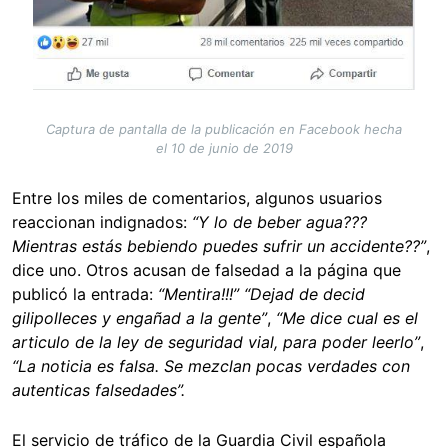
Captura de pantalla de la publicación en Facebook hecha
el 10 de junio de 2019
Entre los miles de comentarios, algunos usuarios
reaccionan indignados:
“Y lo de beber agua???
Mientras estás bebiendo puedes sufrir un accidente??”
,
dice uno. Otros acusan de falsedad a la página que
publicó la entrada:
“Mentira!!!” “Dejad de decid
gilipolleces y engañad a la gente”
,
“Me dice cual es el
articulo de la ley de seguridad vial, para poder leerlo”
,
“La noticia es falsa. Se mezclan pocas verdades con
autenticas falsedades”.
El servicio de tráfico de la Guardia Civil española