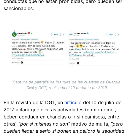
conductas que no están prohibidas, pero pueden ser
sancionables.
Image
Captura de pantalla de los tuits de las cuentas de Guardia
Civil y DGT, realizada el 10 de junio de 2019
En la revista de la DGT, un
artículo
del 10 de julio de
2017 aclara que ciertas actividades (como comer,
beber, conducir en chanclas o ir sin camiseta, entre
otras)
“por sí mismas no son”
motivo de multa,
“pero
pueden llegar a serlo si ponen en peligro la seguridad