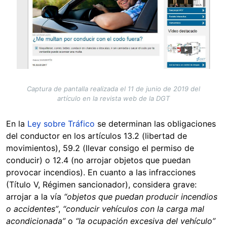
Captura de pantalla realizada el 11 de junio de 2019 del
artículo en la revista web de la DGT
En la
Ley sobre Tráfico
se determinan las obligaciones
del conductor en los artículos 13.2 (libertad de
movimientos), 59.2 (llevar consigo el permiso de
conducir) o 12.4 (no arrojar objetos que puedan
provocar incendios). En cuanto a las infracciones
(Título V, Régimen sancionador), considera grave:
arrojar a la vía
“objetos que puedan producir incendios
o accidentes”
,
“conducir vehículos con la carga mal
acondicionada”
o
“la ocupación excesiva del vehículo”