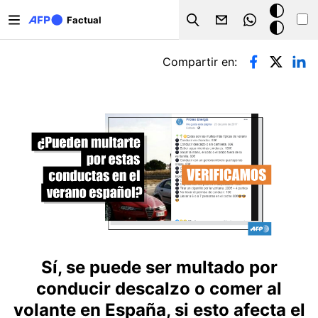
Pasar al contenido principal
Modo
Factual
Search
oscuro
Solapas principales
Compartir en:
Sí, se puede ser multado por
conducir descalzo o comer al
volante en España, si esto afecta el