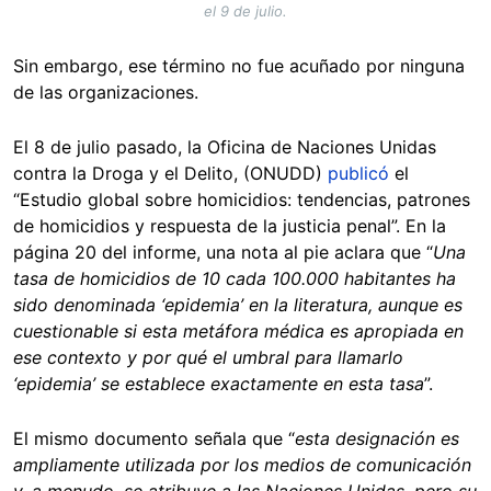
el 9 de julio.
Sin embargo, ese término no fue acuñado por ninguna
de las organizaciones.
El 8 de julio pasado, la Oficina de Naciones Unidas
contra la Droga y el Delito, (ONUDD)
publicó
el
“Estudio global sobre homicidios: tendencias, patrones
de homicidios y respuesta de la justicia penal”. En la
página 20 del informe, una nota al pie aclara que “
Una
tasa de homicidios de 10 cada 100.000 habitantes ha
sido denominada ‘epidemia’ en la literatura, aunque es
cuestionable si esta metáfora médica es apropiada en
ese contexto y por qué el umbral para llamarlo
‘epidemia’ se establece exactamente en esta tasa
”.
El mismo documento señala que “
esta designación es
ampliamente utilizada por los medios de comunicación