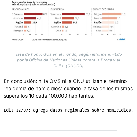
Tasa de homicidios en el mundo, según informe emitido
por la Oficina de Naciones Unidas contra la Droga y el
Delito (ONUDD)
En conclusión: ni la OMS ni la ONU utilizan el término
“epidemia de homicidios” cuando la tasa de los mismos
supera los 10 cada 100.000 habitantes.
Edit 12/07: agrega datos regionales sobre homicidios.