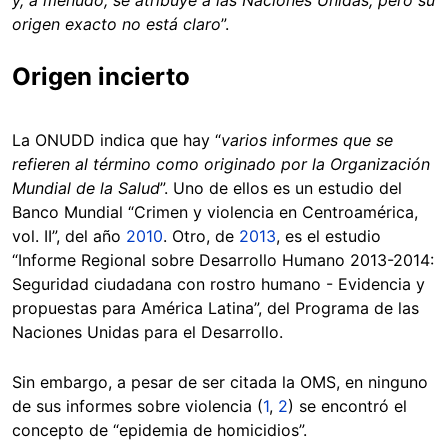
y, a menudo, se atribuye a las Naciones Unidas, pero su
origen exacto no está claro
”.
Origen incierto
La ONUDD indica que hay “
varios informes que se
refieren al término como originado por la Organización
Mundial de la Salud
”. Uno de ellos es un estudio del
Banco Mundial “Crimen y violencia en Centroamérica,
vol. II”, del año
2010
. Otro, de
2013
, es el estudio
“Informe Regional sobre Desarrollo Humano 2013-2014:
Seguridad ciudadana con rostro humano - Evidencia y
propuestas para América Latina”, del Programa de las
Naciones Unidas para el Desarrollo.
Sin embargo, a pesar de ser citada la OMS, en ninguno
de sus informes sobre violencia (
1
,
2
) se encontró el
concepto de “epidemia de homicidios”.