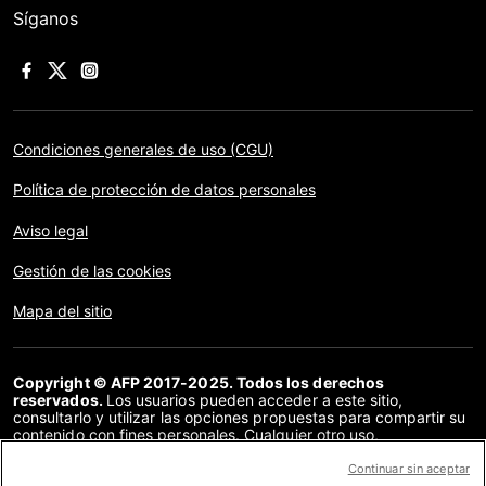
Síganos
Condiciones generales de uso (CGU)
Política de protección de datos personales
Aviso legal
Gestión de las cookies
Mapa del sitio
Copyright © AFP 2017-2025. Todos los derechos
reservados.
Los usuarios pueden acceder a este sitio,
consultarlo y utilizar las opciones propuestas para compartir su
contenido con fines personales. Cualquier otro uso,
especialmente la reproducción, la comunicación al público o la
distribución del contenido de este sitio, en su totalidad o en
Continuar sin aceptar