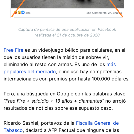
Captura de pantalla de una publicación en Facebook
realizada el 21 de octubre de 2020
Free Fire
es un videojuego bélico para celulares, en el
que los usuarios tienen la misión de sobrevivir,
eliminando al resto con armas. Es uno de los
más
populares del mercado
, e incluso hay competencias
internacionales con premios por hasta 100.000 dólares.
Pero, una búsqueda en Google con las palabras clave
“Free Fire + suicidio + 13 años + diamantes”
no arrojó
resultados de noticias sobre ese supuesto caso.
Ricardo Sashiel, portavoz de la
Fiscalía General de
Tabasco
, declaró a AFP Factual que ninguna de las