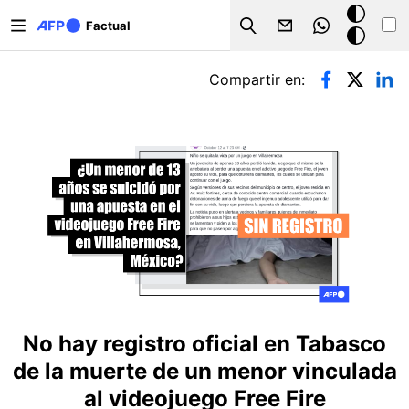
Pasar al contenido principal
Modo
Factual
Search
oscuro
Solapas principales
Compartir en:
No hay registro oficial en Tabasco
de la muerte de un menor vinculada
al videojuego Free Fire