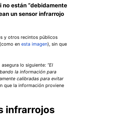
si no están “debidamente
an un sensor infrarrojo
s y otros recintos públicos
a (como en
esta imagen
), sin que
) asegura lo siguiente:
“El
abando la información para
damente calibradas para evitar
an que la información proviene
 infrarrojos