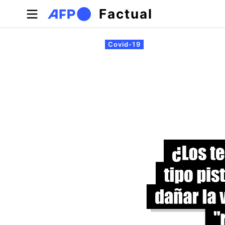
Pasar al contenido principal
Factual
Solapas principales
Covid-19