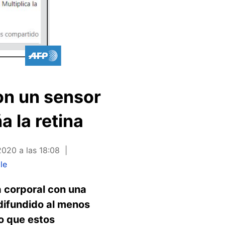
on un sensor
a la retina
2020 a las 18:08
le
a corporal con una
 difundido al menos
do que estos