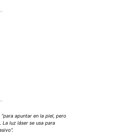
r
“para apuntar en la piel, pero
 La luz láser se usa para
sivo”.