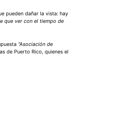
e pueden dañar la vista: hay
e que ver con el tiempo de
supuesta
“Asociación de
ras de Puerto Rico, quienes el