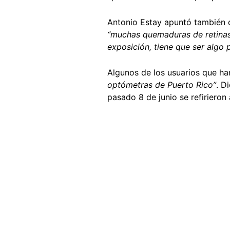
Antonio Estay apuntó también q
“muchas quemaduras de retinas 
exposición, tiene que ser algo
Algunos de los usuarios que ha
optómetras de Puerto Rico”
. D
pasado 8 de junio se refirieron