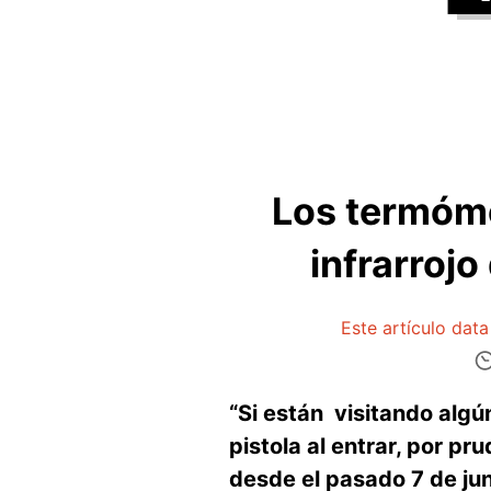
Los termóme
infrarrojo
Este artículo dat
“Si están visitando alg
pistola al entrar, por p
desde el pasado 7 de jun