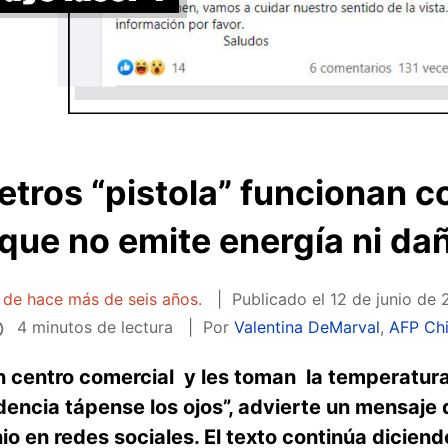
tros “pistola” funcionan c
 que no emite energía ni dañ
a de hace más de seis años.
Publicado el
12 de junio de 
4 minutos de lectura
Por
Valentina DeMarval
,
AFP Chi
ún centro comercial y les toman la temperatur
rudencia tápense los ojos”, advierte un mensaje
io en redes sociales. El texto continúa dicien