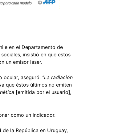
hile en el Departamento de
sociales, insistió en que estos
n un emisor láser.
o ocular, aseguró:
“La radiación
a que éstos últimos no emiten
gnética
[emitida por el usuario]
,
onar como un indicador.
d de la República en Uruguay,