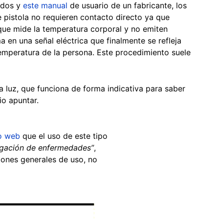
ados y
este manual
de usuario de un fabricante, los
 pistola no requieren contacto directo ya que
 que mide la temperatura corporal y no emiten
a en una señal eléctrica que finalmente se refleja
 temperatura de la persona. Este procedimiento suele
 luz, que funciona de forma indicativa para saber
io apuntar.
io web
que el uso de este tipo
pagación de enfermedades”
,
ciones generales de uso, no