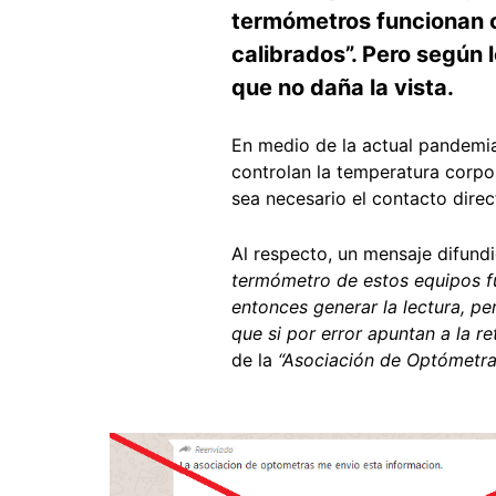
termómetros funcionan co
calibrados”. Pero según 
que no daña la vista.
En medio de la actual pandemia
controlan la temperatura corp
sea necesario el contacto direc
Al respecto, un mensaje difun
termómetro de estos equipos fu
entonces generar la lectura, p
que si por error apuntan a la re
de la
“Asociación de Optómetras
Image