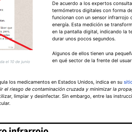
De acuerdo a los expertos consult
termómetros digitales con forma de
funcionan con un sensor infrarrojo
energía. Esta medición se transform
en la pantalla digital, indicando la
durar unos pocos segundos.
Algunos de ellos tienen una pequeña
en qué sector de la frente del usuar
a el 10 de junio
gula los medicamentos en Estados Unidos, indica en su
sit
ir el riesgo de contaminación cruzada y minimizar la pro
lizar, limpiar y desinfectar. Sin embargo, entre las instruc
ular.