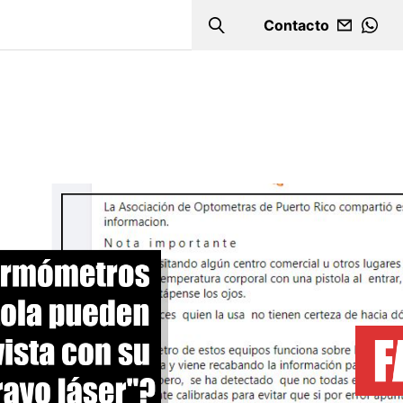
Contacto
Search
WHA