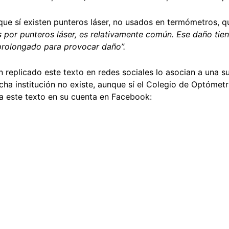
ue sí existen punteros láser, no usados en termómetros, qu
por punteros láser, es relativamente común. Ese daño tien
 prolongado para provocar daño”.
n replicado este texto en redes sociales lo asocian a una 
icha institución no existe, aunque sí el Colegio de Optómet
 a este texto en su cuenta en Facebook: