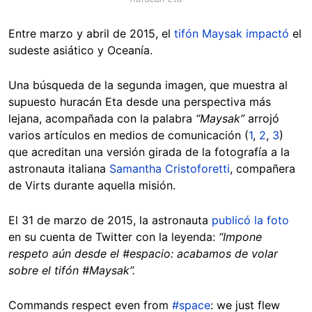
Entre marzo y abril de 2015, el
tifón Maysak impactó
el
sudeste asiático y Oceanía.
Una búsqueda de la segunda imagen, que muestra al
supuesto huracán Eta desde una perspectiva más
lejana, acompañada con la palabra
“Maysak”
arrojó
varios artículos en medios de comunicación (
1
,
2
,
3
)
que acreditan una versión girada de la fotografía a la
astronauta italiana
Samantha Cristoforetti
, compañera
de Virts durante aquella misión.
El 31 de marzo de 2015, la astronauta
publicó la foto
en su cuenta de Twitter con la leyenda:
“Impone
respeto aún desde el #espacio: acabamos de volar
sobre el tifón #Maysak”.
Commands respect even from
#space
: we just flew