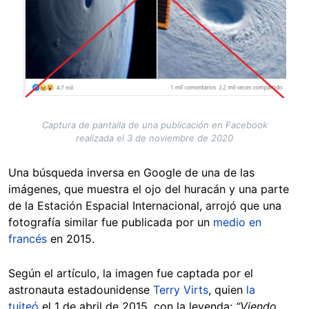
Captura de pantalla de una publicación en Facebook
realizada el 3 de noviembre de 2020
Una búsqueda inversa en Google de una de las
imágenes, que muestra el ojo del huracán y una parte
de la Estación Espacial Internacional, arrojó que una
fotografía similar fue publicada por un
medio en
francés
en 2015.
Según el artículo, la imagen fue captada por el
astronauta estadounidense
Terry Virts
, quien
la
tuiteó
el 1 de abril de 2015, con la leyenda:
“Viendo