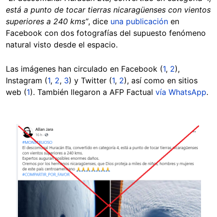
está a punto de tocar tierras nicaragüenses con vientos
superiores a 240 kms”
, dice
una publicación
en
Facebook con dos fotografías del supuesto fenómeno
natural visto desde el espacio.
Las imágenes han circulado en Facebook (
1
,
2
),
Instagram (
1
,
2
,
3
) y Twitter (
1
,
2
), así como en sitios
web (
1
). También llegaron a AFP Factual
vía WhatsApp
.
Image