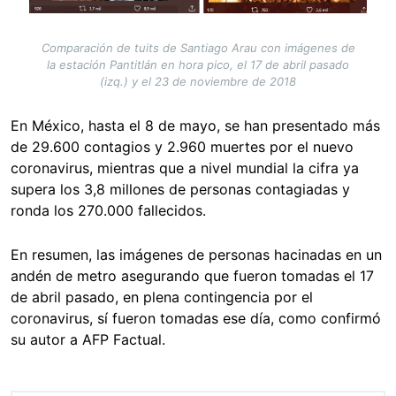
Comparación de tuits de Santiago Arau con imágenes de
la estación Pantitlán en hora pico, el 17 de abril pasado
(izq.) y el 23 de noviembre de 2018
En México, hasta el 8 de mayo, se han presentado más
de 29.600 contagios y 2.960 muertes por el nuevo
coronavirus, mientras que a nivel mundial la cifra ya
supera los 3,8 millones de personas contagiadas y
ronda los 270.000 fallecidos.
En resumen, las imágenes de personas hacinadas en un
andén de metro asegurando que fueron tomadas el 17
de abril pasado, en plena contingencia por el
coronavirus, sí fueron tomadas ese día, como confirmó
su autor a AFP Factual.