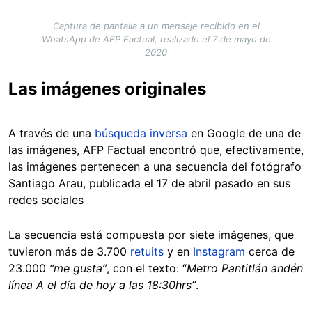
Captura de pantalla a un mensaje recibido en el
WhatsApp de AFP Factual, realizado el 7 de mayo de
2020
Las imágenes originales
A través de una
búsqueda inversa
en Google de una de
las imágenes, AFP Factual encontró que, efectivamente,
las imágenes pertenecen a una secuencia del fotógrafo
Santiago Arau, publicada el 17 de abril pasado en sus
redes sociales
La secuencia está compuesta por siete imágenes, que
tuvieron más de 3.700
retuits
y en
Instagram
cerca de
23.000
“me gusta”
, con el texto: “
Metro Pantitlán andén
línea A el día de hoy a las 18:30hrs”
.