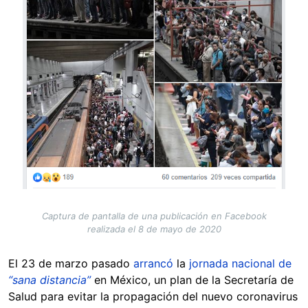
Captura de pantalla de una publicación en Facebook
realizada el 8 de mayo de 2020
El 23 de marzo pasado
arrancó
la
jornada nacional de
“sana distancia”
en México, un plan de la Secretaría de
Salud para evitar la propagación del nuevo coronavirus