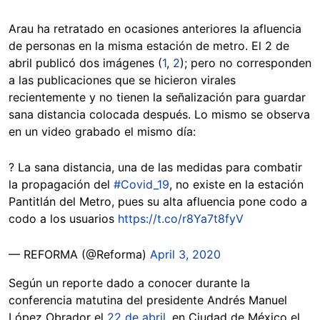
Arau ha retratado en ocasiones anteriores la afluencia
de personas en la misma estación de metro. El 2 de
abril publicó dos imágenes (
1
,
2
); pero no corresponden
a las publicaciones que se hicieron virales
recientemente y no tienen la señalización para guardar
sana distancia colocada después. Lo mismo se observa
en un video grabado el mismo día:
? La sana distancia, una de las medidas para combatir
la propagación del
#Covid_19
, no existe en la estación
Pantitlán del Metro, pues su alta afluencia pone codo a
codo a los usuarios
https://t.co/r8Ya7t8fyV
— REFORMA (@Reforma)
April 3, 2020
Según un reporte dado a conocer durante la
conferencia matutina del presidente Andrés Manuel
López Obrador el
22 de abril
, en Ciudad de México el