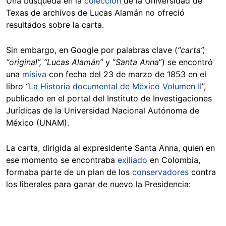
Una búsqueda en la
colección
de la Universidad de
Texas de archivos de Lucas Alamán no ofreció
resultados sobre la carta.
Sin embargo, en Google por palabras clave (
“carta”,
“original”, “Lucas Alamán”
y “
Santa Anna
”) se encontró
una
misiva
con fecha del 23 de marzo de 1853 en el
libro “
La Historia documental de México Volumen II
”,
publicado en el portal del Instituto de Investigaciones
Jurídicas de la Universidad Nacional Autónoma de
México (UNAM).
La carta, dirigida al expresidente Santa Anna, quien en
ese momento se encontraba
exiliado
en Colombia,
formaba parte de un plan de los
conservadores
contra
los liberales para ganar de nuevo la Presidencia: