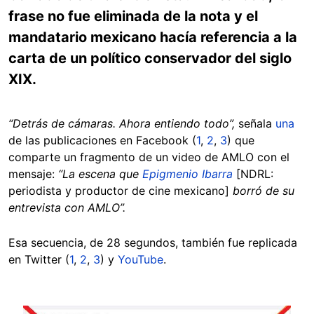
frase no fue eliminada de la nota y el
mandatario mexicano hacía referencia a la
carta de un político conservador del siglo
XIX.
“Detrás de cámaras. Ahora entiendo todo”,
señala
una
de las publicaciones en Facebook (
1
,
2
,
3
) que
comparte un fragmento de un video de AMLO con el
mensaje:
“La escena que
Epigmenio Ibarra
[NDRL:
periodista y productor de cine mexicano]
borró de su
entrevista con AMLO”.
Esa secuencia, de 28 segundos, también fue replicada
en Twitter (
1
,
2
,
3
) y
YouTube
.
Image