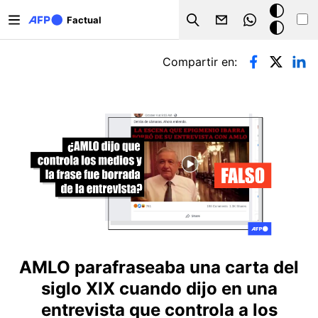
Pasar al contenido principal
Modo
Factual
Search
oscuro
Solapas principales
Compartir en:
AMLO parafraseaba una carta del
siglo XIX cuando dijo en una
entrevista que controla a los