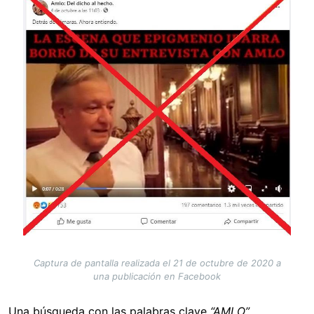
Captura de pantalla realizada el 21 de octubre de 2020 a
una publicación en Facebook
Una búsqueda con las palabras clave
“AMLO”,