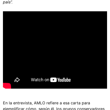
país”.
En la entrevista, AMLO refiere a esa carta para
ejemplificar cómo, según él, los grupos conservadores