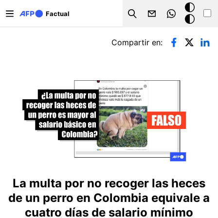
Pasar al contenido principal
Modo
Factual
Search
oscuro
Solapas principales
Compartir en:
La multa por no recoger las heces
de un perro en Colombia equivale a
cuatro días de salario mínimo