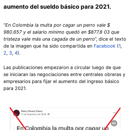
aumento del sueldo básico para 2021.
“
En Colombia la multa por cagar un perro vale $
980.657 y el salario mínimo quedó en $877.8 03 que
tristeza vale más una cagada de un perro
”, dice el texto
de la imagen que ha sido compartida en
Facebook
(
1
,
2
,
3
,
4
).
Las publicaciones empezaron a circular luego de que
se iniciaran las negociaciones entre centrales obreras y
empresarios para fijar el aumento del ingreso básico
para 2021.
Image