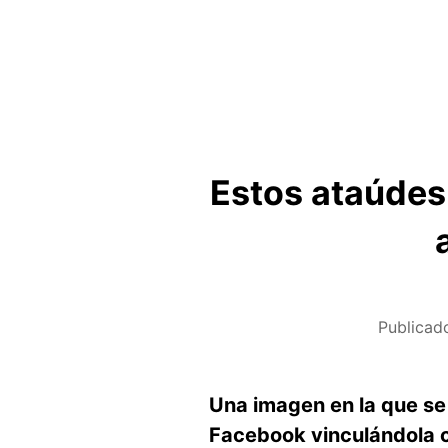
Estos ataúdes
Publicad
Una imagen en la que se
Facebook vinculándola c