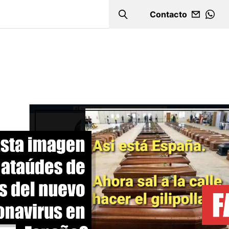
Contacto
Search
WHA