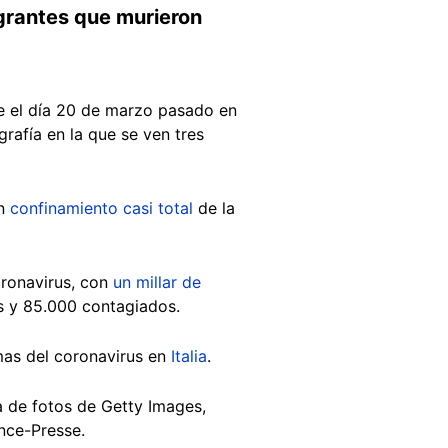
grantes que murieron
e el día 20 de marzo pasado en
ografía en la que se ven tres
un
confinamiento casi total
de la
oronavirus, con
un millar de
 y 85.000 contagiados.
mas del coronavirus en
Italia
.
a de fotos de Getty Images,
ance-Presse.