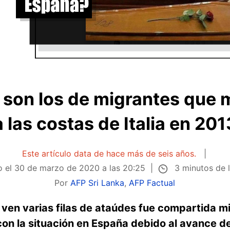
 son los de migrantes que m
a las costas de Italia en 201
Este artículo data de hace más de seis años.
3 minutos de 
o el
30 de marzo de 2020 a las 20:25
Por
AFP Sri Lanka
,
AFP Factual
 ven varias filas de ataúdes fue compartida m
on la situación en España debido al avance de