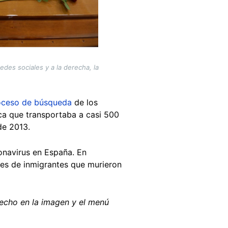
edes sociales y a la derecha, la
oceso de búsqueda
de los
a que transportaba a casi 500
de 2013.
ronavirus en España. En
res de inmigrantes que murieron
echo en la imagen y el menú