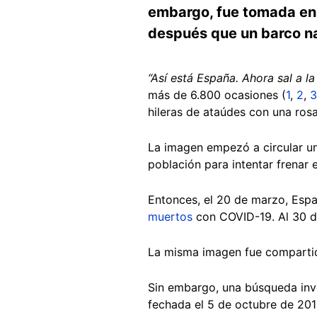
embargo, fue tomada en 
después que un barco nau
“Así está España. Ahora sal a la 
más de 6.800 ocasiones (
1
,
2
,
3
hileras de ataúdes con una ros
La imagen empezó a circular u
población para intentar frenar e
Entonces, el 20 de marzo, Espa
muertos
con COVID-19. Al 30 d
La misma imagen fue compartid
Sin embargo, una búsqueda inv
fechada el 5 de octubre de 201