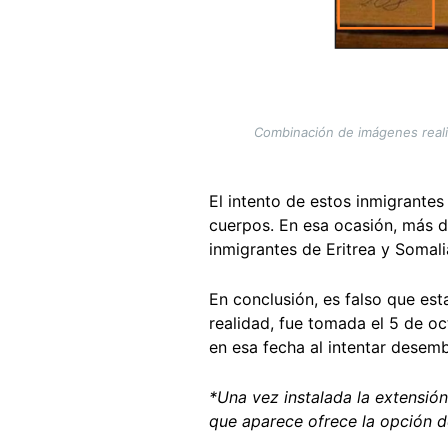
Combinación de imágenes realiza
El intento de estos inmigrantes 
cuerpos. En esa ocasión, más 
inmigrantes de Eritrea y Somalia
En conclusión, es falso que es
realidad, fue tomada el 5 de o
en esa fecha al intentar desemba
*Una vez instalada la extensió
que aparece ofrece la opción d