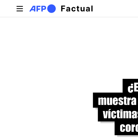
Pasar al contenido principal
Factual
Solapas principales