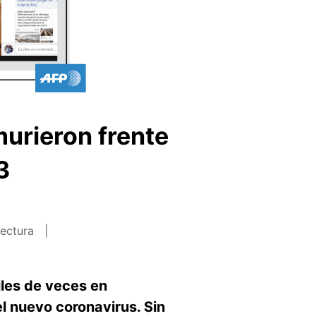
urieron frente
3
lectura
iles de veces en
l nuevo coronavirus. Sin