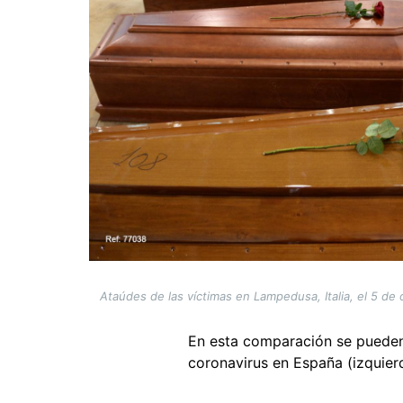
Ataúdes de las víctimas en Lampedusa, Italia, el 5 de
En esta comparación se pueden 
coronavirus en España (izquie