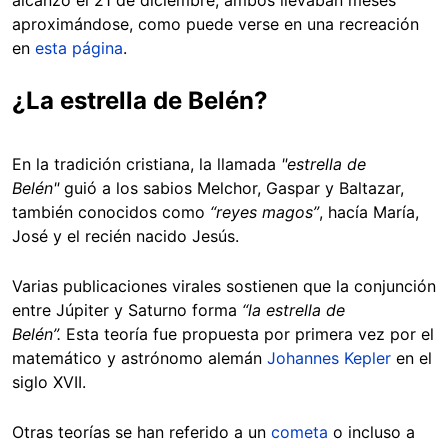
alcanzó el 21 de diciembre, ambos llevaban meses
aproximándose, como puede verse en una recreación
en
esta página
.
¿La estrella de Belén?
En la tradición cristiana, la llamada
"estrella de
Belén"
guió a los sabios Melchor, Gaspar y Baltazar,
también conocidos como
“reyes magos”
, hacía María,
José y el recién nacido Jesús.
Varias publicaciones virales sostienen que la conjunción
entre Júpiter y Saturno forma
“la estrella de
Belén”.
Esta teoría fue propuesta por primera vez por el
matemático y astrónomo alemán
Johannes Kepler
en el
siglo XVII.
Otras teorías se han referido a un
cometa
o incluso a