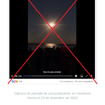
Captura de pantalla de una publicación en Facebook
hecha el 23 de diciembre de 2020