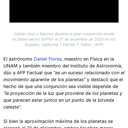
Júpiter (izq) y Saturno durante la gran conjunción desde
el Observatorio Griffith el 21 de diciembre de 2020 en los
Ángeles, California. ( Patrick T. Fallon / AFP)
El astrónomo
Daniel Flores
, maestro en Física en la
UNAM y también miembro del Instituto de Astronomía,
dijo a AFP Factual que
“es un suceso relacionado con el
movimiento aparente de los planetas”
y destacó que el
hecho de que una conjunción sea visible depende de
“la proyección de la luz que proviene de los planetas y
que parecen estar juntos en un punto de la bóveda
celeste”.
Si bien la aproximación máxima de los planetas se