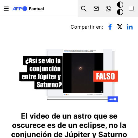
Pasar al contenido principal
Modo
Factual
Search
oscuro
Solapas principales
Compartir en:
El video de un astro que se
oscurece es de un eclipse, no la
conjunción de Júpiter y Saturno