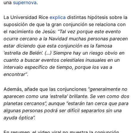
una
supernova
.
La Universidad Rice
explica
distintas hipótesis sobre la
suposición de que la gran conjunción se relaciona con
el nacimiento de Jesús:
“Tal vez porque este evento
ocurre cercano a la Navidad muchas personas parecen
estar diciendo que esta conjunción es la famosa
‘estrella de Belén’. (...) Siempre hay un riesgo obvio en
cuanto a buscar eventos celestiales inusuales en un
intervalo específico de tiempo, porque los vas a
encontrar”
.
Además, añade que las conjunciones
“generalmente no
aparecen como una ‘estrella’ brillante. Se ven como dos
planetas cercanos”, aunque “estarán tan cerca que para
algunas personas podrá ser difícil separarlos sin una
ayuda óptica”.
En resumen, el video viral no muestra la conjunción