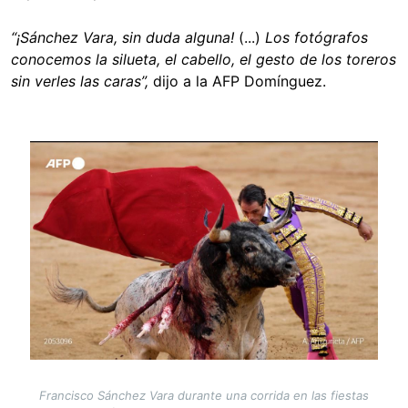
“¡Sánchez Vara, sin duda alguna!
(...)
Los fotógrafos
conocemos la silueta, el cabello, el gesto de los toreros
sin verles las caras”,
dijo a la AFP Domínguez.
Image
Francisco Sánchez Vara durante una corrida en las fiestas