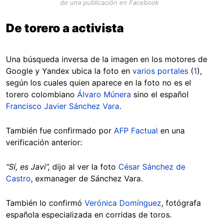
de una publicación en Facebook
De torero a activista
Una búsqueda inversa de la imagen en los motores de
Google y Yandex ubica la foto en
varios
portales
(
1
),
según los cuales quien aparece en la foto no es el
torero colombiano
Álvaro Múnera
sino el español
Francisco Javier Sánchez Vara
.
También fue confirmado por
AFP Factual
en una
verificación anterior:
“Sí, es Javi”,
dijo al ver la foto
César Sánchez de
Castro
, exmanager de Sánchez Vara.
También lo confirmó
Verónica Domínguez
, fotógrafa
española especializada en corridas de toros.