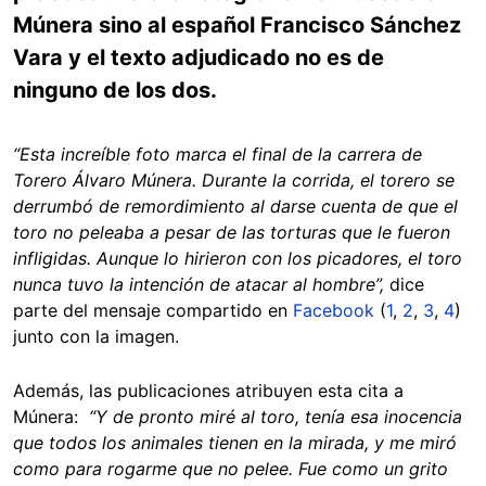
Múnera sino al español Francisco Sánchez
Vara y el texto adjudicado no es de
ninguno de los dos.
“Esta increíble foto marca el final de la carrera de
Torero Álvaro Múnera. Durante la corrida, el torero se
derrumbó de remordimiento al darse cuenta de que el
toro no peleaba a pesar de las torturas que le fueron
infligidas. Aunque lo hirieron con los picadores, el toro
nunca tuvo la intención de atacar al hombre”,
dice
parte del mensaje compartido en
Facebook
(
1
,
2
,
3
,
4
)
junto con la imagen.
Además, las publicaciones atribuyen esta cita a
Múnera:
“Y de pronto miré al toro, tenía esa inocencia
que todos los animales tienen en la mirada, y me miró
como para rogarme que no pelee. Fue como un grito