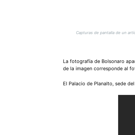
Capturas de pantalla de un artíc
La fotografía de Bolsonaro ap
de la imagen corresponde al f
El Palacio de Planalto, sede de