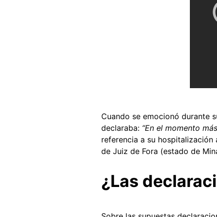
Cuando se emocionó durante su 
declaraba:
“
En el momento más d
referencia a su hospitalización
de Juiz de Fora (estado de Min
¿Las declarac
Sobre las supuestas declaracio