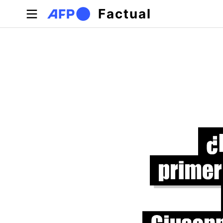
Pasar al contenido principal
Factual
Solapas principales