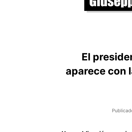
El preside
aparece con l
Publicad