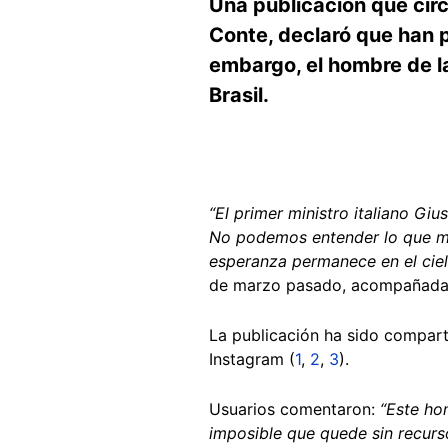
Una publicación que circ
Conte, declaró que han p
embargo, el hombre de la
Brasil.
“El primer ministro italiano G
No podemos entender lo que má
esperanza permanece en el cielo
de marzo pasado, acompañada d
La publicación ha sido compar
Instagram (
1
,
2
,
3
).
Usuarios comentaron:
“Este ho
imposible que quede sin recurs