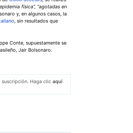
epidemia física”,
“agotadas en
onaro y, en algunos casos, la
taliano
, sin resultados que
useppe Conte, supuestamente se
asileño, Jair Bolsonaro.
 suscripción. Haga clic
aquí