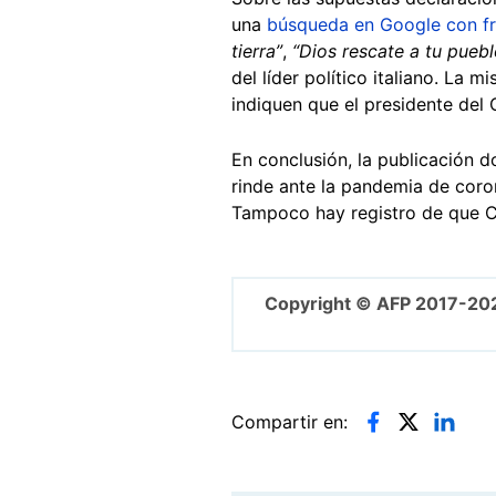
una
búsqueda en Google
con f
tierra”
,
“Dios rescate a tu puebl
del líder político italiano. La
indiquen que el presidente del 
En conclusión, la publicación 
rinde ante la pandemia de coron
Tampoco hay registro de que Co
Copyright © AFP 2017-20
Compartir en: