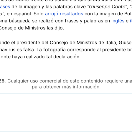
rases
de la imagen y las palabras clave
“Giuseppe Conte”
,
“
o”
, en español. Solo
arrojó resultados
con la imagen de Bols
 misma búsqueda se realizó con frases y palabras en
inglés
e
i
Consejo de Ministros las dijo.
donde el presidente del Consejo de Ministros de Italia, Gi
avirus es falsa. La fotografía corresponde al presidente br
nte haya realizado tal declaración.
25.
Cualquier uso comercial de este contenido requiere una
para obtener más información.