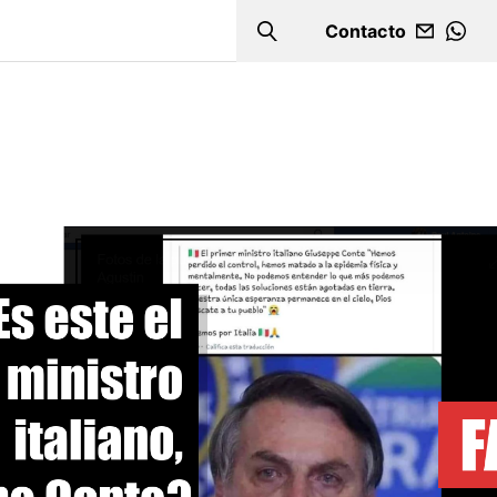
Contacto
Search
WHA