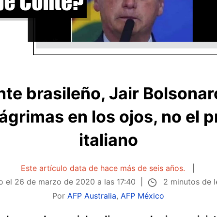
nte brasileño, Jair Bolsonar
ágrimas en los ojos, no el p
italiano
Este artículo data de hace más de seis años.
2 minutos de 
o el
26 de marzo de 2020 a las 17:40
Por
AFP Australia
,
AFP México