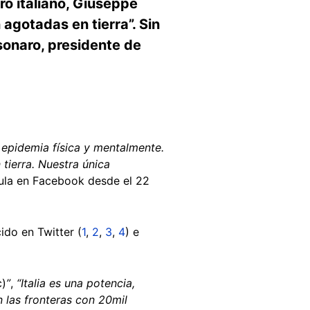
ro italiano, Giuseppe
 agotadas en tierra”. Sin
sonaro, presidente de
 epidemia física y mentalmente.
ierra. Nuestra única
ula en Facebook desde el 22
ido en Twitter (
1
,
2
,
3
,
4
) e
c)
”
,
“Italia es una potencia,
 las fronteras con 20mil