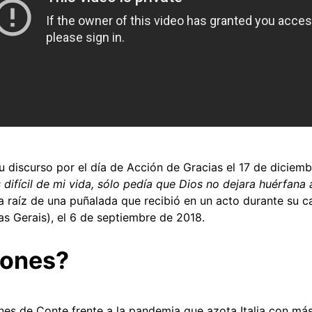
discurso por el día de Acción de Gracias el 17 de diciem
ifícil de mi vida, sólo pedía que Dios no dejara huérfana a
 a raíz de una puñalada que recibió en un acto durante su 
as Gerais), el 6 de septiembre de 2018.
iones?
nes de Conte frente a la pandemia que azota Italia con má