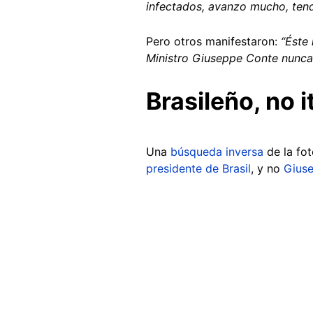
infectados, avanzo mucho, ten
Pero otros manifestaron:
“Éste
Ministro Giuseppe Conte nunca 
Brasileño, no i
Una
búsqueda inversa
de la fot
presidente de Brasil
, y no
Gius
Image