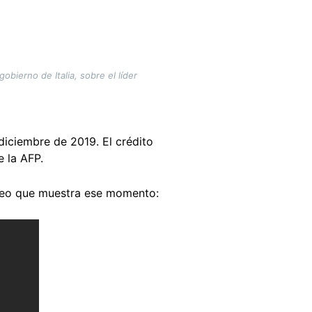
obierno de Italia, sobre el líder
 diciembre de 2019. El crédito
 la AFP.
eo que muestra ese momento: