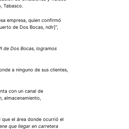
, Tabasco.
esa empresa, quien confirmó
erto de Dos Bocas, ndlr]”,
PI de Dos Bocas, logramos
onde a ninguno de sus clientes,
nta con un canal de
n, almacenamiento,
 que el área donde ocurrió el
ene que llegar en carretera