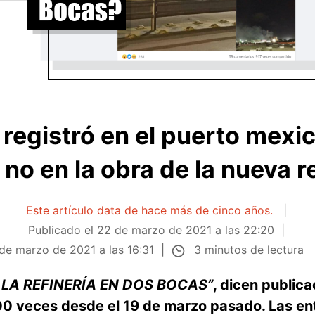
 registró en el puerto mex
no en la obra de la nueva r
Este artículo data de hace más de cinco años.
Publicado el
22 de marzo de 2021 a las 22:20
3 minutos de lectura
de marzo de 2021 a las 16:31
 LA REFINERÍA EN DOS BOCAS
”
, dicen public
0 veces desde el 19 de marzo pasado. Las en