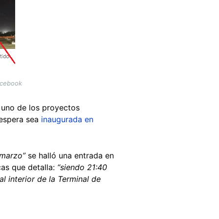
acebook
s uno de los proyectos
 espera sea
inaugurada en
 marzo”
se halló una entrada en
cas que detalla:
“siendo 21:40
l interior de la Terminal de