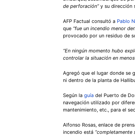
de perforación”
y su dirección 
AFP Factual consultó a
Pablo N
que
“fue un incendio menor den
provocado por un residuo de s
“En ningún momento hubo explo
controlar la situación en meno
Agregó que el lugar donde se g
ni dentro de la planta de Halli
Según la
guía
del Puerto de Dos
navegación utilizado por difer
mantenimiento, etc., para el sec
Alfonso Rosas, enlace de prensa
incendio está
“completamente se