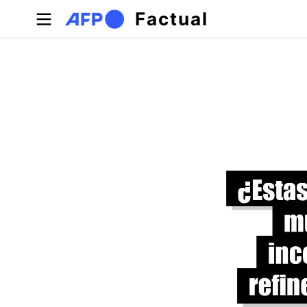
Pasar al contenido principal
Factual
Solapas principales