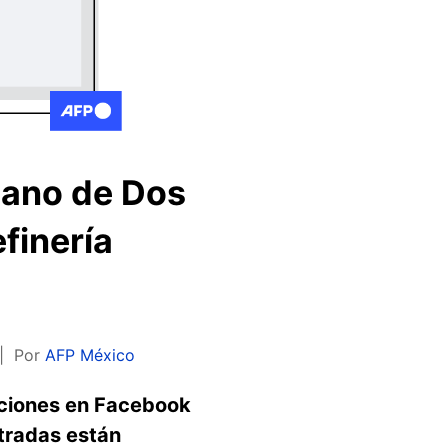
icano de Dos
efinería
Por
AFP México
aciones en Facebook
tradas están