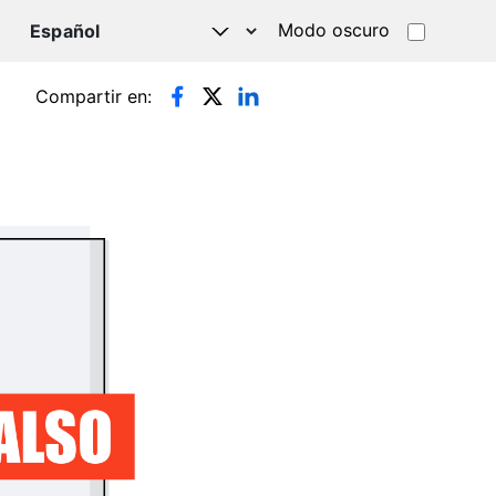
Modo oscuro
TSAPP
Compartir en: