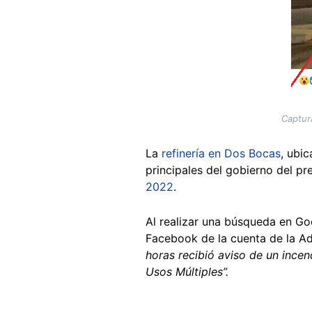
Captur
La
refinería en Dos Bocas
, ubi
principales del gobierno del p
2022
.
Al realizar una búsqueda en Go
Facebook de la cuenta de la Ad
horas recibió aviso de un incend
Usos Múltiples”.