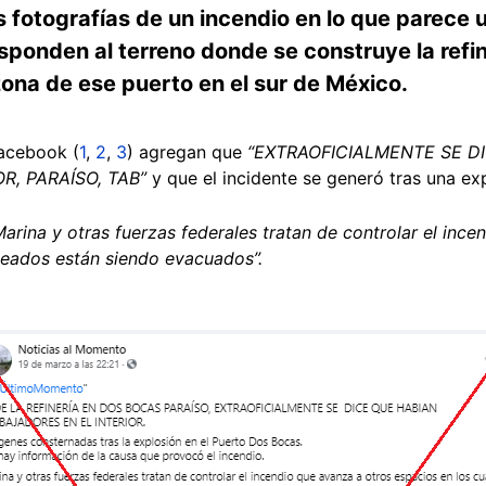
otografías de un incendio en lo que parece un
ponden al terreno donde se construye la refin
zona de ese puerto en el sur de México.
acebook (
1
,
2
,
3
) agregan que
“EXTRAOFICIALMENTE SE D
R, PARAÍSO, TAB”
y que el incidente se generó tras una ex
Marina y otras fuerzas federales tratan de controlar el inc
leados están siendo evacuados”.