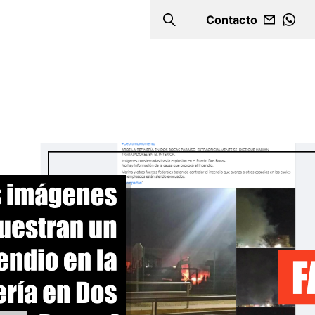
Contacto
Search
WHA