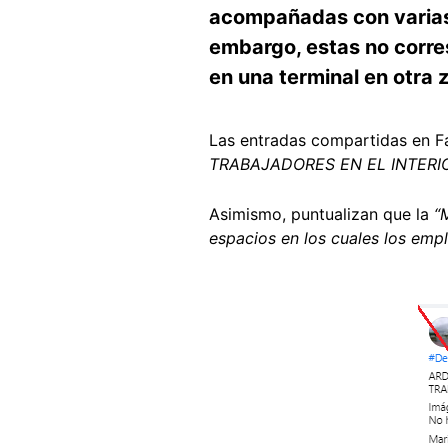
acompañadas con varias f
embargo, estas no corres
en una terminal en otra 
Las entradas compartidas en F
TRABAJADORES EN EL INTERIO
Asimismo, puntualizan que la
“
espacios en los cuales los emp
Image