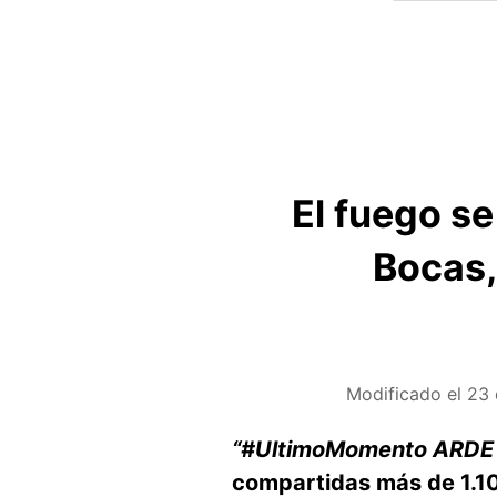
El fuego se
Bocas, 
Modificado el
23 
“#UltimoMomento ARDE
compartidas más de 1.10