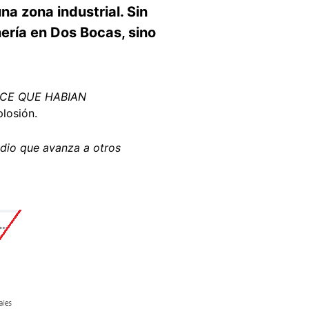
a zona industrial. Sin
ería en Dos Bocas, sino
ICE QUE HABIAN
plosión.
endio que avanza a otros