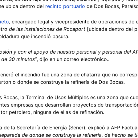
se ubica dentro del
recinto portuario
de Dos Bocas, Paraíso
ieto
, encargado legal y vicepresidente de operaciones de 
tro de las instalaciones de Rocaport
[ubicada dentro del pu
oldadura que incendió basura.
sión y con el apoyo de nuestro personal y personal del A
s de 30 minutos”
, dijo en un correo electrónico..
eneró el incendio fue una zona de chatarra que no corresp
burton o donde se construye la refinería de Dos Bocas.
 Bocas, la Terminal de Usos Múltiples es una zona que cue
entes empresas que desarrollan proyectos de transportació
tor petrolero, ninguna de ellas de refinación.
 de la Secretaría de Energía (Sener), explicó a AFP Factual
parada de donde se construye la refinería, de hecho se ti