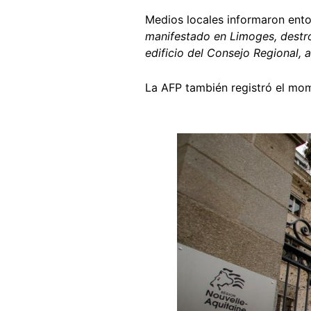
Medios locales informaron ento
manifestado en Limoges, destr
edificio del Consejo Regional, a
La AFP también registró el mom
Image