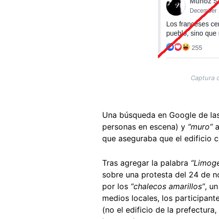
Captura 
Una búsqueda en Google de las
personas en escena) y
“muro”
a
que aseguraba que el edificio 
Tras agregar la palabra
“Limog
sobre una protesta del 24 de 
por los
“chalecos amarillos”
, u
medios locales, los participante
(no el edificio de la prefectur