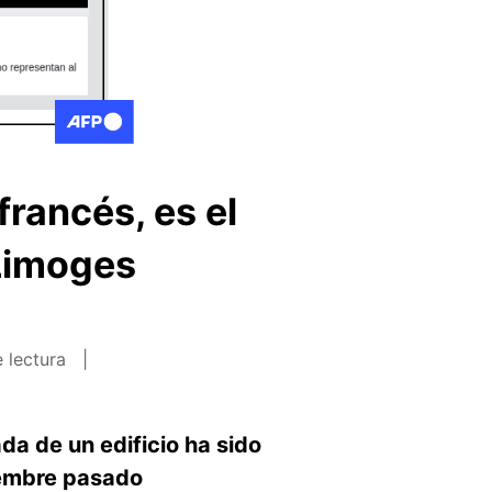
francés, es el
 Limoges
 lectura
a de un edificio ha sido
iembre pasado