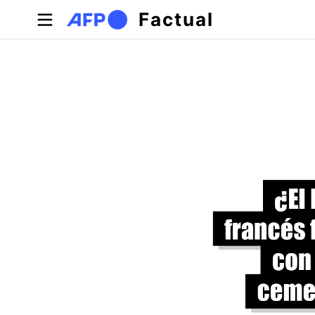
Pasar al contenido principal
Factual
Solapas principales