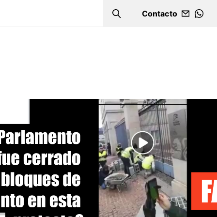
Contacto
Search
WHA