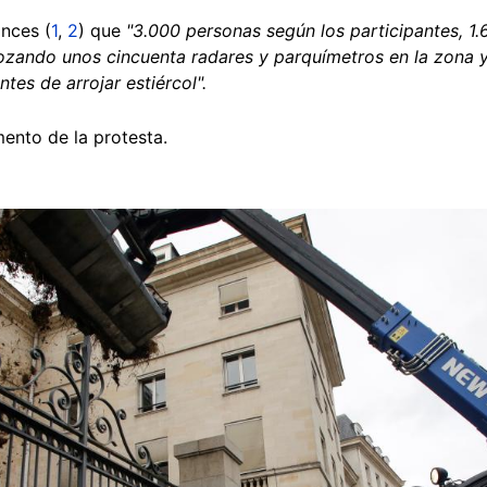
nces (
1
,
2
) que
"3.000 personas según los participantes, 1.
ozando unos cincuenta radares y parquímetros en la zona 
ntes de arrojar estiércol".
ento de la protesta
.