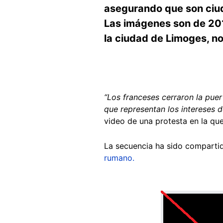
asegurando que son ci
Las imágenes son de 201
la ciudad de Limoges, no
“
Los franceses cerraron la pue
que representan los intereses d
video de una protesta en la qu
La secuencia ha sido compartid
rumano.
Image