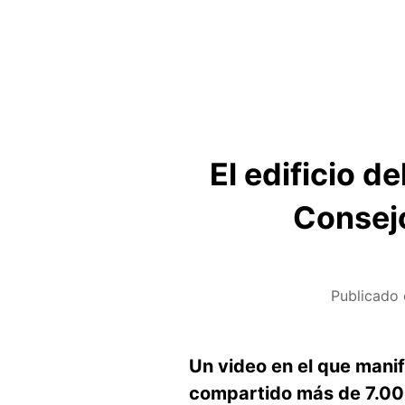
El edificio d
Consejo
Publicado 
Un video en el que manif
compartido más de 7.000