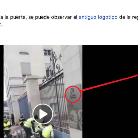
 a la puerta, se puede observar el
antiguo logotipo
de la re
s.