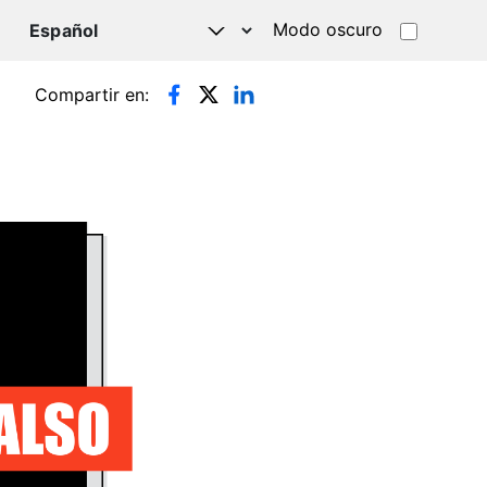
Modo oscuro
TSAPP
Compartir en: