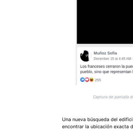
Captura de pantalla d
Una nueva búsqueda del edific
encontrar la ubicación exacta de