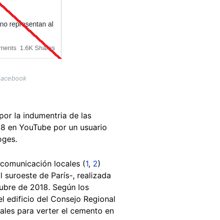
 Facebook
por la indumentria de las
18 en YouTube por un usuario
oges.
comunicación locales (
1
,
2
)
l suroeste de París-, realizada
ubre de 2018. Según los
el edificio del Consejo Regional
iales para verter el cemento en