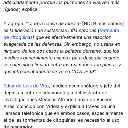
adecuadamente porque los pulmones se vuelven más
rígidos”
,
explica.
Y agrega:
“La otra causa de muerte
[NDLR más común]
es la liberación de sustancias inflamatorias (
tormenta
de citoquinas
) que es efectivamente una reacción
exagerada de las defensas. Sin embargo, no usaría en
ninguno de los dos casos la palabra derrame, que los
médicos generalmente usamos para describir cuando
se colecciona líquido entre los pulmones y la pleura, y
que infrecuentemente se ve en COVID- 19”.
Eduardo Luis de Vito
, médico neumonólogo y jefe del
departamento de neumonología del Instituto de
Investigaciones Médicas Alfredo Lanari de Buenos
Aires, coincide con Videla y explica a través de una
llamada telefónica que en ambos casos, especialmente
el de las tormentas de citoquinas, es necesario el uso
de respirador.