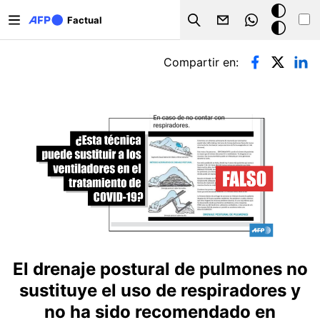
Pasar al contenido principal
Modo
Factual
Search
oscuro
Solapas principales
Compartir en:
El drenaje postural de pulmones no
sustituye el uso de respiradores y
no ha sido recomendado en