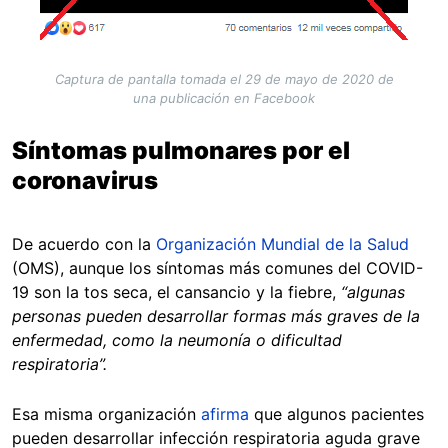
Captura de pantalla tomada el 29 de mayo de 2020 de
una publicación en Facebook
Síntomas pulmonares por el
coronavirus
De acuerdo con la
Organización Mundial de la Salud
(OMS), aunque los síntomas más comunes del COVID-
19 son la tos seca, el cansancio y la fiebre,
“algunas
personas pueden desarrollar formas más graves de la
enfermedad, como la neumonía o dificultad
respiratoria”.
Esa misma organización
afirma
que algunos pacientes
pueden desarrollar infección respiratoria aguda grave