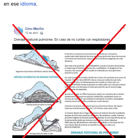
en ese
idioma
.
Image