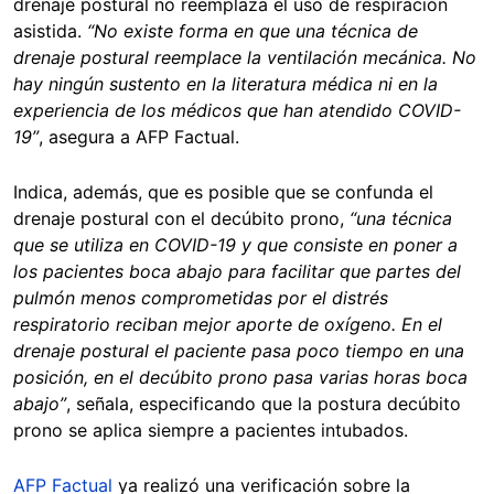
drenaje postural no reemplaza el uso de respiración
asistida.
“No existe forma en que una técnica de
drenaje postural reemplace la ventilación mecánica. No
hay ningún sustento en la literatura médica ni en la
experiencia de los médicos que han atendido COVID-
19”
, asegura a AFP Factual.
Indica, además, que es posible que se confunda el
drenaje postural con el decúbito prono,
“una técnica
que se utiliza en COVID-19 y que consiste en poner a
los pacientes boca abajo para facilitar que partes del
pulmón menos comprometidas por el distrés
respiratorio reciban mejor aporte de oxígeno. En el
drenaje postural el paciente pasa poco tiempo en una
posición, en el decúbito prono pasa varias horas boca
abajo”
, señala, especificando que la postura decúbito
prono se aplica siempre a pacientes intubados.
AFP Factual
ya realizó una verificación sobre la