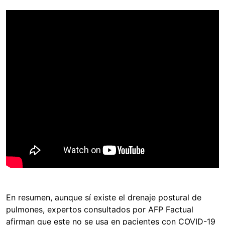
En resumen, aunque sí existe el drenaje postural de
pulmones, expertos consultados por AFP Factual
afirman que este no se usa en pacientes con COVID-19