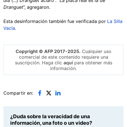
día
(...)
Dranguet aclaró
”. “
La placa real es la de
Dranguet
”, agregaron.
Esta desinformación también fue verificada por
La Silla
Vacía
.
Copyright © AFP 2017-2025.
Cualquier uso
comercial de este contenido requiere una
suscripción. Haga clic
aquí
para obtener más
información.
Compartir en:
¿Duda sobre la veracidad de una
información, una foto o un video?