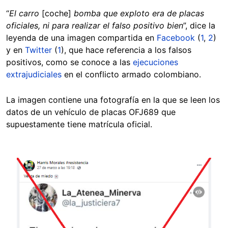
“
El carro
[coche]
bomba que exploto era de placas
oficiales, ni para realizar el falso positivo bien
”, dice la
leyenda de una imagen compartida en
Facebook
(
1
,
2
)
y en
Twitter
(
1
), que hace referencia a los falsos
positivos, como se conoce a las
ejecuciones
extrajudiciales
en el conflicto armado colombiano.
La imagen contiene una fotografía en la que se leen los
datos de un vehículo de placas OFJ689 que
supuestamente tiene matrícula oficial.
Image