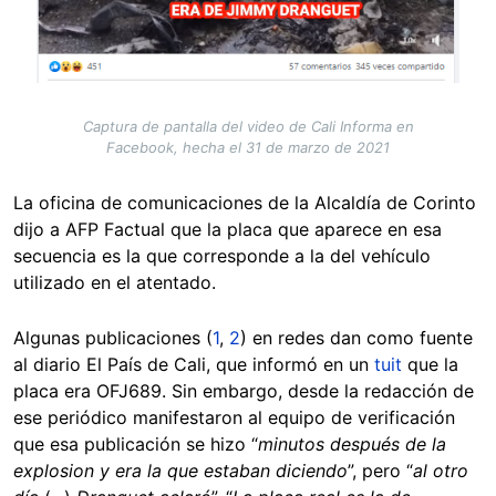
Captura de pantalla del video de Cali Informa en
Facebook, hecha el 31 de marzo de 2021
La oficina de comunicaciones de la Alcaldía de Corinto
dijo a AFP Factual que la placa que aparece en esa
secuencia es la que corresponde a la del vehículo
utilizado en el atentado.
Algunas publicaciones (
1
,
2
) en redes dan como fuente
al diario El País de Cali, que informó en un
tuit
que la
placa era OFJ689. Sin embargo, desde la redacción de
ese periódico manifestaron al equipo de verificación
que esa publicación se hizo “
minutos después de la
explosion y era la que estaban diciendo
”, pero “
al otro