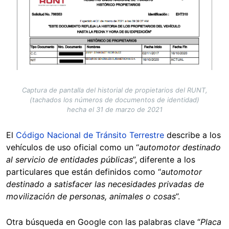
Captura de pantalla del historial de propietarios del RUNT,
(tachados los números de documentos de identidad)
hecha el 31 de marzo de 2021
El
Código Nacional de Tránsito Terrestre
describe a los
vehículos de uso oficial como un “
automotor destinado
al servicio de entidades públicas
”, diferente a los
particulares que están definidos como “
automotor
destinado a satisfacer las necesidades privadas de
movilización de personas, animales o cosas
”.
Otra búsqueda en Google con las palabras clave “
Placa