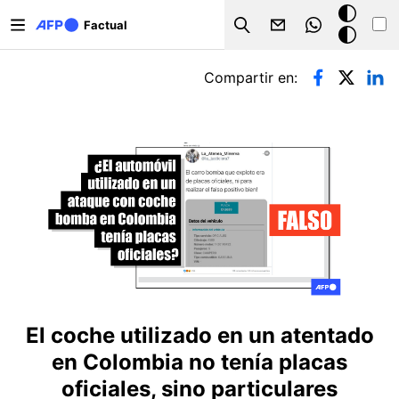
Pasar al contenido principal
Modo
Factual
Search
oscuro
Solapas principales
Compartir en:
El coche utilizado en un atentado
en Colombia no tenía placas
oficiales, sino particulares