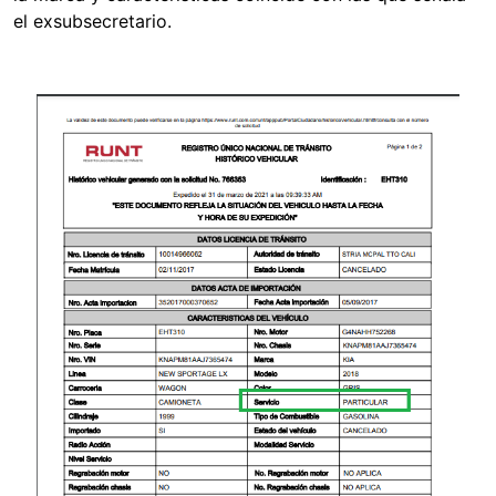
el exsubsecretario.
Image