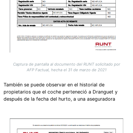
Captura de pantalla al documento del RUNT solicitado por
AFP Factual, hecha el 31 de marzo de 2021
También se puede observar en el historial de
propietarios que el coche perteneció a Dranguet y
después de la fecha del hurto, a una aseguradora
Image