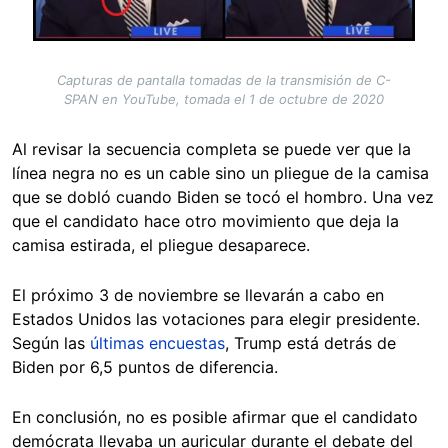
Capturas de pantalla tomadas de la transmisión de C-
SPAN en YouTube, tomada el 1 de octubre de 2020
Al revisar la secuencia completa se puede ver que la
línea negra no es un cable sino un pliegue de la camisa
que se dobló cuando Biden se tocó el hombro. Una vez
que el candidato hace otro movimiento que deja la
camisa estirada, el pliegue desaparece.
El próximo 3 de noviembre se llevarán a cabo en
Estados Unidos las votaciones para elegir presidente.
Según las
últimas encuestas
, Trump está detrás de
Biden por 6,5 puntos de diferencia.
En conclusión, no es posible afirmar que el candidato
demócrata llevaba un auricular durante el debate del