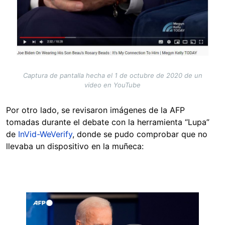
Captura de pantalla hecha el 1 de octubre de 2020 de un
video en YouTube
Por otro lado, se revisaron imágenes de la AFP
tomadas durante el debate con la herramienta “Lupa”
de
InVid-WeVerify
, donde se pudo comprobar que no
llevaba un dispositivo en la muñeca:
Image