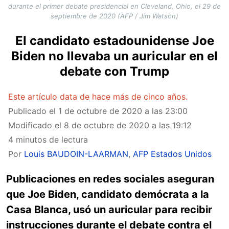
durante el primer debate presidencial en Cleveland, Ohio, el 29 de
septiembre de 2020 (AFP / Jim Watson)
El candidato estadounidense Joe
Biden no llevaba un auricular en el
debate con Trump
Este artículo data de hace más de cinco años.
Publicado el
1 de octubre de 2020 a las 23:00
Modificado el
8 de octubre de 2020 a las 19:12
4 minutos de lectura
Por
Louis BAUDOIN-LAARMAN
,
AFP Estados Unidos
Publicaciones en redes sociales aseguran
que Joe Biden, candidato demócrata a la
Casa Blanca, usó un auricular para recibir
instrucciones durante el debate contra el