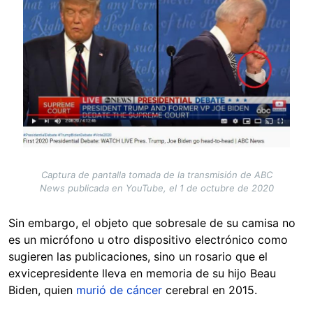
Captura de pantalla tomada de la transmisión de ABC
News publicada en YouTube, el 1 de octubre de 2020
Sin embargo, el objeto que sobresale de su camisa no
es un micrófono u otro dispositivo electrónico como
sugieren las publicaciones, sino un rosario que el
exvicepresidente lleva en memoria de su hijo Beau
Biden, quien
murió de cáncer
cerebral en 2015.