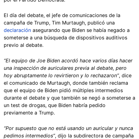
El día del debate, el jefe de comunicaciones de la
campaña de Trump, Tim Murtaugh, publicó una
declaración
asegurando que Biden se había negado a
someterse a una búsqueda de dispositivos auditivos
previo al debate.
“El equipo de Joe Biden acordó hace varios días hacer
una inspección de auriculares previa al debate, pero
hoy abruptamente lo revirtieron y lo rechazaron”
, dice
el comunicado de Murtaugh, donde también reclama
que el equipo de Biden pidió múltiples intermedios
durante el debate y que también se negó a someterse a
un test de drogas, que Biden habría pedido
previamente a Trump.
“Por supuesto que no está usando un auricular y nunca
pedimos intermedios”
,
dijo la subdirectora de campaña