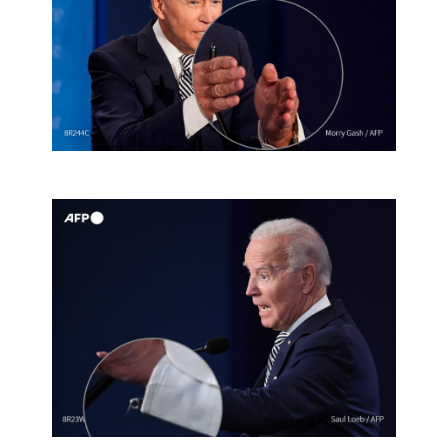
Image