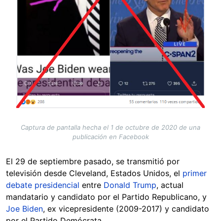
Captura de pantalla hecha el 1 de octubre de 2020 de una
publicación en Facebook
El 29 de septiembre pasado, se transmitió por
televisión desde Cleveland, Estados Unidos, el
primer
debate presidencial
entre
Donald Trump
, actual
mandatario y candidato por el Partido Republicano, y
Joe Biden
, ex vicepresidente (2009-2017) y candidato
por el Partido Demócrata.