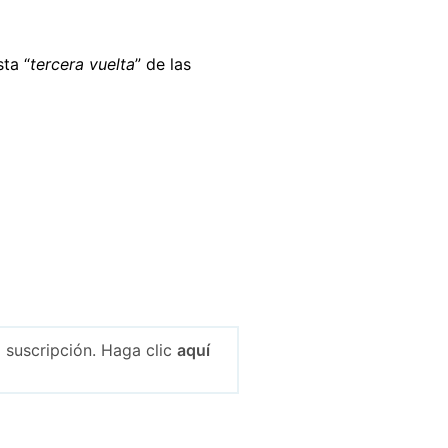
ta “
tercera vuelta
” de las
 suscripción. Haga clic
aquí