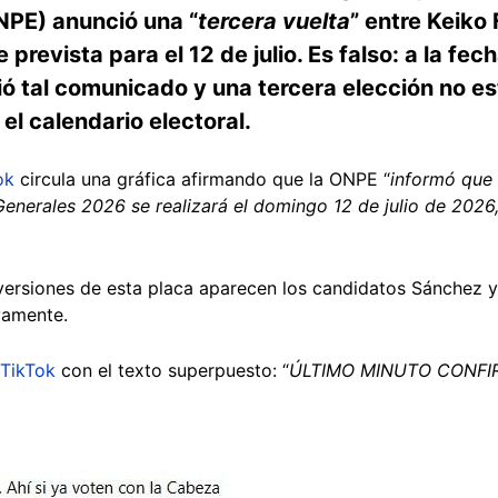
NPE) anunció una “
tercera vuelta
” entre Keiko
evista para el 12 de julio. Es falso: a la fech
ió tal comunicado y una tercera elección no e
 el calendario electoral.
ok
circula una gráfica afirmando que la ONPE “
informó que 
 Generales 2026 se realizará el domingo 12 de julio de 202
 versiones de esta placa aparecen los candidatos Sánchez y
ivamente.
TikTok
con el texto superpuesto: “
ÚLTIMO MINUTO CONFI