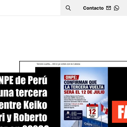
Contacto
Search
WHA