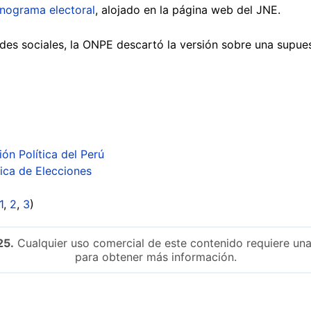
nograma electoral
, alojado en la página web del JNE.
redes sociales, la ONPE descartó la versión sobre una supues
ión Política del Perú
ica de Elecciones
1
,
2
,
3
)
25.
Cualquier uso comercial de este contenido requiere una
para obtener más información.