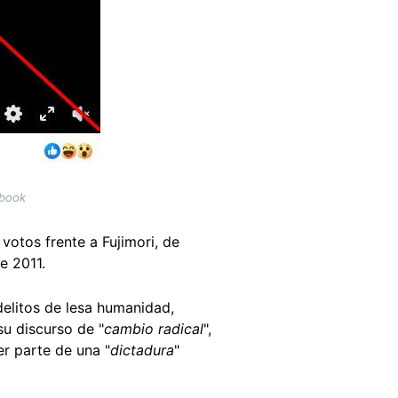
ebook
votos frente a Fujimori, de
de 2011.
delitos de lesa humanidad,
su discurso de "
cambio radical
",
er parte de una "
dictadura
"