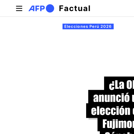
Pasar al contenido principal
Factual
Solapas principales
Elecciones Perú 2026