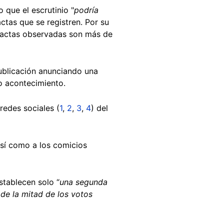
o que el escrutinio "
podría
ctas que se registren. Por su
s actas observadas son más de
ublicación anunciando una
to acontecimiento.
redes sociales (
1
,
2
,
3
,
4
) del
así como a los comicios
stablecen solo “
una segunda
de la mitad de los votos