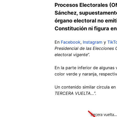
Procesos Electorales (O
Sánchez, supuestamente pr
órgano electoral no emit
Constitución ni figura en
En
Facebook
,
Instagram
y
TikT
Presidencial de las Elecciones
electoral vigente
”.
En la parte inferior de algunas
color verde y naranja, respect
Un contenido similar circula en
TERCERA VUELTA…
”.
Image