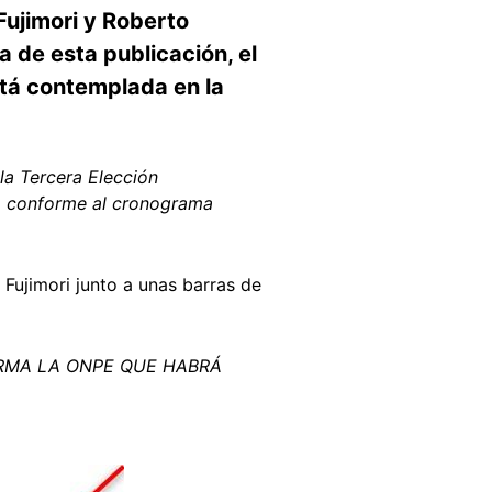
 Fujimori y Roberto
a de esta publicación, el
stá contemplada en la
la Tercera Elección
6, conforme al cronograma
 Fujimori junto a unas barras de
RMA LA ONPE QUE HABRÁ