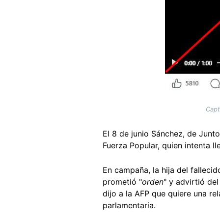
Capt
El 8 de junio Sánchez, de Junt
Fuerza Popular, quien intenta l
En campaña, la hija del fallec
prometió "
orden
" y advirtió del
dijo a la AFP que quiere una rel
parlamentaria.