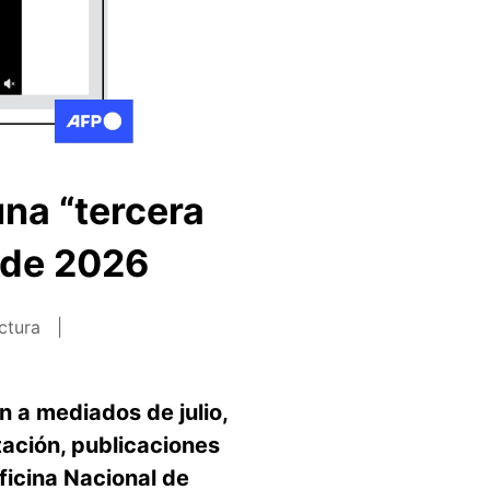
na “tercera
 de 2026
ectura
n a mediados de julio,
tación, publicaciones
icina Nacional de