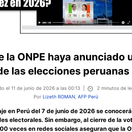
ue la ONPE haya anunciado u
 de las elecciones peruanas
2 minutos de l
do el
11 de junio de 2026 a las 00:13
Por
Lizeth ROMAN
,
AFP Perú
aje en Perú del 7 de junio de 2026 se conocerá
s electorales. Sin embargo, al cierre de la vo
0 veces en redes sociales aseguran que la Of