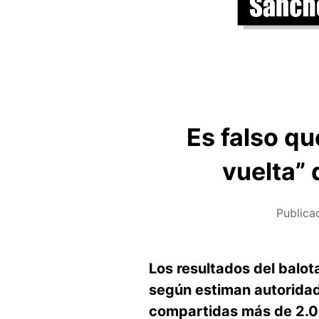
Es falso q
vuelta”
Publica
Los resultados del balot
según estiman autoridade
compartidas más de 2.00