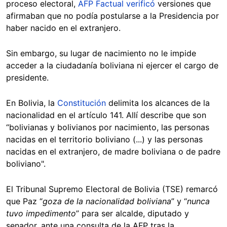
proceso electoral,
AFP Factual verificó
versiones que
afirmaban que no podía postularse a la Presidencia por
haber nacido en el extranjero.
Sin embargo, su lugar de nacimiento no le impide
acceder a la ciudadanía boliviana ni ejercer el cargo de
presidente.
En Bolivia, la
Constitución
delimita los alcances de la
nacionalidad en el artículo 141. Allí describe que son
“bolivianas y bolivianos por nacimiento, las personas
nacidas en el territorio boliviano (...) y las personas
nacidas en el extranjero, de madre boliviana o de padre
boliviano".
El Tribunal Supremo Electoral de Bolivia (TSE) remarcó
que Paz “
goza de la nacionalidad boliviana
” y “
nunca
tuvo impedimento
” para ser alcalde, diputado y
senador, ante una consulta de la AFP tras la