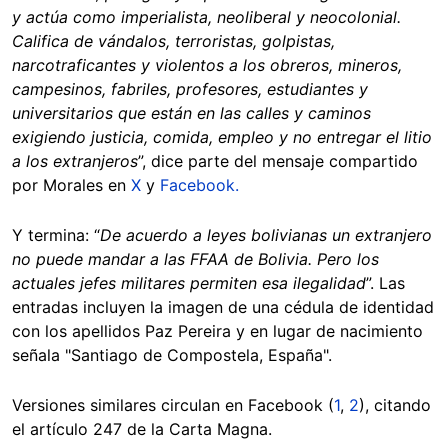
y actúa como imperialista, neoliberal y neocolonial.
Califica de vándalos, terroristas, golpistas,
narcotraficantes y violentos a los obreros, mineros,
campesinos, fabriles, profesores, estudiantes y
universitarios que están en las calles y caminos
exigiendo justicia, comida, empleo y no entregar el litio
a los extranjeros
”, dice parte del mensaje compartido
por Morales en
X
y
Facebook.
Y termina: “
De acuerdo a leyes bolivianas un extranjero
no puede mandar a las FFAA de Bolivia. Pero los
actuales jefes militares permiten esa ilegalidad
”. Las
entradas incluyen la imagen de una cédula de identidad
con los apellidos Paz Pereira y en lugar de nacimiento
señala "Santiago de Compostela, España".
Versiones similares circulan en Facebook (
1
,
2
), citando
el artículo 247 de la Carta Magna.