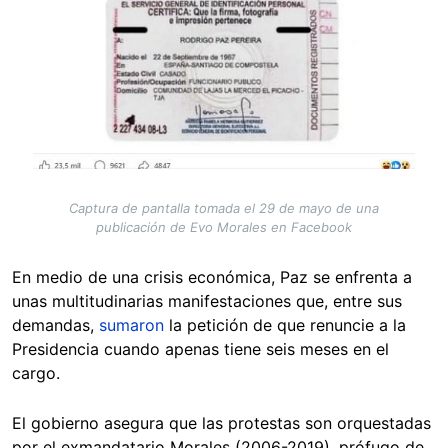
Captura de pantalla tomada el 29 de mayo de una
publicación de Evo Morales en Facebook
En medio de una crisis económica, Paz se enfrenta a
unas multitudinarias manifestaciones que, entre sus
demandas,
sumaron
la petición de que renuncie a la
Presidencia cuando apenas tiene seis meses en el
cargo.
El gobierno asegura que las protestas son orquestadas
por el exmandatario Morales (2006-2019), prófugo de