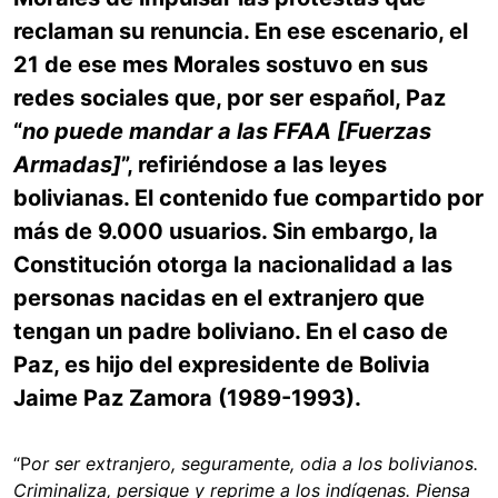
reclaman su renuncia. En ese escenario, el
21 de ese mes Morales sostuvo en sus
redes sociales que, por ser español, Paz
“
no puede mandar a las FFAA [Fuerzas
Armadas]
”, refiriéndose a las leyes
bolivianas. El contenido fue compartido por
más de 9.000 usuarios. Sin embargo, la
Constitución otorga la nacionalidad a las
personas nacidas en el extranjero que
tengan un padre boliviano. En el caso de
Paz, es hijo del expresidente de Bolivia
Jaime Paz Zamora (1989-1993).
“P
or ser extranjero, seguramente, odia a los bolivianos.
Criminaliza, persigue y reprime a los indígenas. Piensa