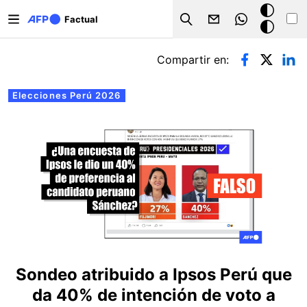
Pasar al contenido principal
Modo
Factual
Search
oscuro
Solapas principales
Compartir en:
Elecciones Perú 2026
Sondeo atribuido a Ipsos Perú que
da 40% de intención de voto a