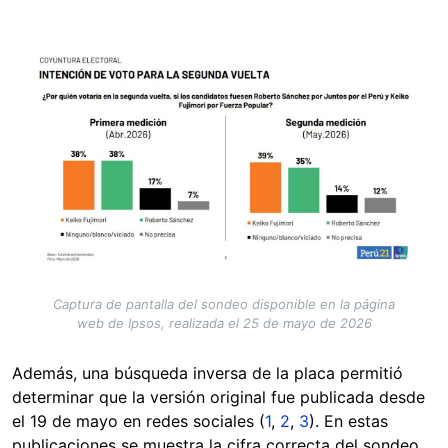
Image
Captura de pantalla del sondeo disponible en la página
web de Ipsos, realizada el 25 de mayo de 2026
Además, una búsqueda inversa de la placa permitió
determinar que la versión original fue publicada desde
el 19 de mayo en redes sociales (
1
,
2
,
3
). En estas
publicaciones se muestra la cifra correcta del sondeo