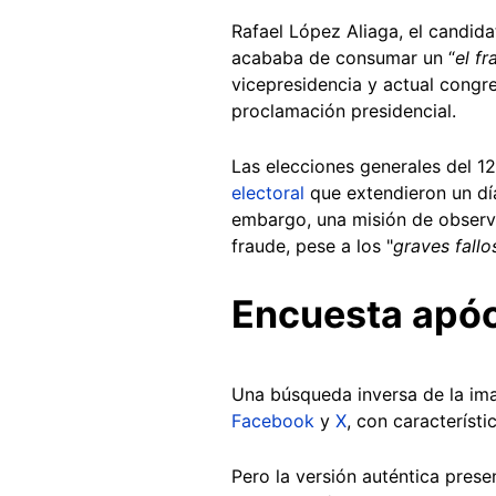
Rafael López Aliaga, el candid
acababa de consumar un “
el f
vicepresidencia y actual congr
proclamación presidencial.
Las elecciones generales del 1
electoral
que extendieron un dí
embargo, una misión de observ
fraude, pese a los "
graves fallo
Encuesta apóc
Una búsqueda inversa de la ima
Facebook
y
X
, con característi
Pero la versión auténtica pres