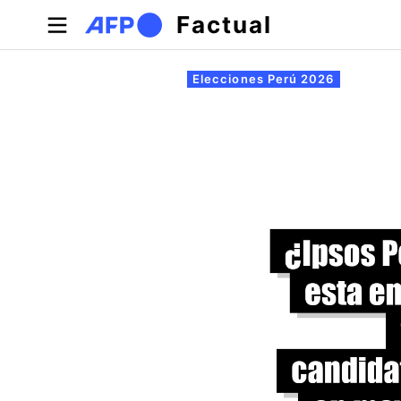
Pasar al contenido principal
Factual
Solapas principales
Elecciones Perú 2026