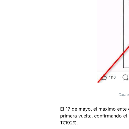
Captu
El 17 de mayo, el máximo ente 
primera vuelta, confirmando el
17,192%.