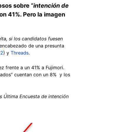
psos sobre “
intención de
con 41%. Pero la imagen
, si los candidatos fuesen
el encabezado de una presunta
,
2
) y
Threads
.
z frente a un 41% a Fujimori.
ciados” cuentan con un 8% y los
s Última Encuesta de intención