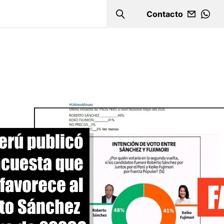
Contacto
Search
WHA