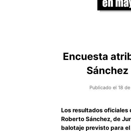
Encuesta atri
Sánchez 
Publicado el
18 de
Los resultados oficiales
Roberto Sánchez, de Junt
balotaje previsto para e