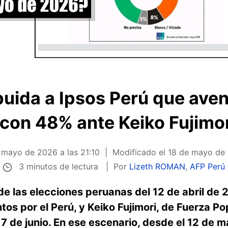
buida a Ipsos Perú que aven
con 48% ante Keiko Fujimori
 mayo de 2026 a las 21:10
Modificado el
18 de mayo de 
3 minutos de lectura
Por
Lizeth ROMAN
,
AFP Perú
 de las elecciones peruanas del 12 de abril de
os por el Perú, y Keiko Fujimori, de Fuerza Po
l 7 de junio. En ese escenario, desde el 12 de 