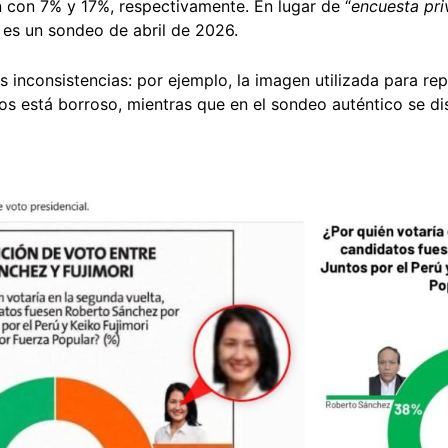
n con 7% y 17%, respectivamente. En lugar de “
encuesta pr
 es un sondeo de abril de 2026.
s inconsistencias: por ejemplo, la imagen utilizada para rep
sos está borroso, mientras que en el sondeo auténtico se dis