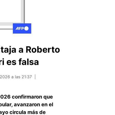
taja a Roberto
 es falsa
2026 a las 21:37
 2026 confirmaron que
pular, avanzaron en el
mayo circula más de