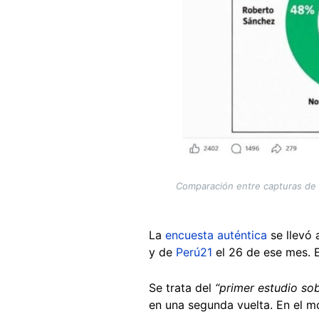
Comparación entre capturas de p
La
encuesta auténtica
se llevó 
y de
Perú21
el 26 de ese mes. E
Se trata del
“primer estudio so
en una segunda vuelta. En el m