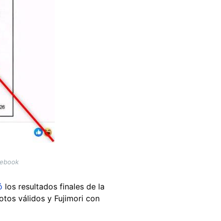
cebook
ó
los resultados finales de la
tos válidos y Fujimori con