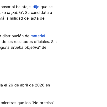
pasar al balotaje,
dijo
que se
ón a la patria
”. Su candidata a
ará la nulidad del acta de
a distribución de
material
 de los resultados oficiales. Sin
nguna prueba objetiva
" de
a el 26 de abril de 2026 en
 mientras que los “No precisa”