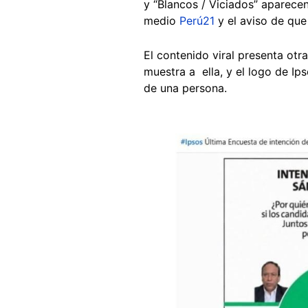
y “Blancos / Viciados” aparece
medio
Perú21
y el aviso de que
El contenido viral presenta otra
muestra a ella, y el logo de Ip
de una persona.
Image