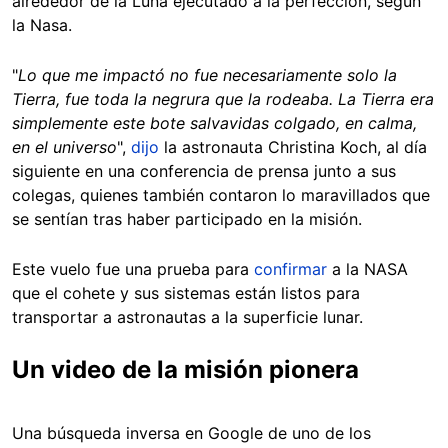
alrededor de la Luna ejecutado a la perfección, según
la Nasa.
"
Lo que me impactó no fue necesariamente solo la
Tierra, fue toda la negrura que la rodeaba. La Tierra era
simplemente este bote salvavidas colgado, en calma,
en el universo
",
dijo
la astronauta Christina Koch, al día
siguiente en una conferencia de prensa junto a sus
colegas, quienes también contaron lo maravillados que
se sentían tras haber participado en la misión.
Este vuelo fue una prueba para
confirmar
a la NASA
que el cohete y sus sistemas están listos para
transportar a astronautas a la superficie lunar.
Un video de la misión pionera
Una búsqueda inversa en Google de uno de los