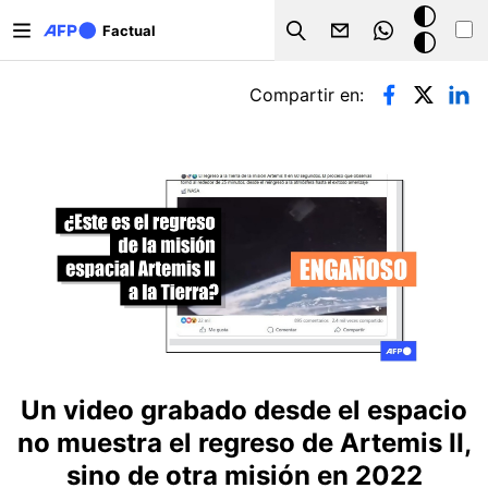
Pasar al contenido principal
Modo
Factual
Search
oscuro
Solapas principales
Compartir en:
Un video grabado desde el espacio
no muestra el regreso de Artemis II,
sino de otra misión en 2022