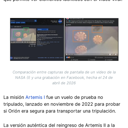
Image
Comparación entre capturas de pantalla de un video de la
NASA (I) y una grabación en Facebook, hecha el 24 de
abril de 2026
La misión
Artemis I
fue un vuelo de prueba no
tripulado, lanzado en noviembre de 2022 para probar
si Orión era segura para transportar una tripulación.
La versión auténtica del reingreso de Artemis II a la