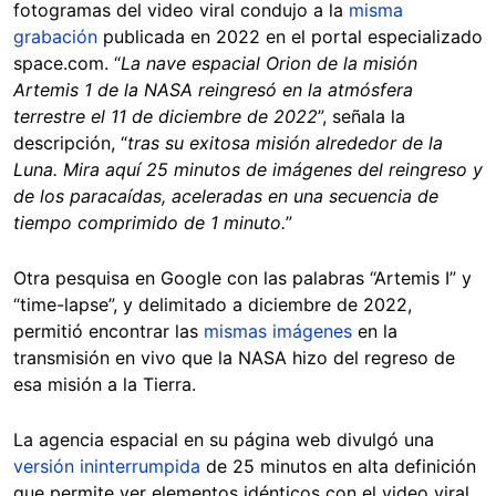
fotogramas del video viral condujo a la
misma
grabación
publicada en 2022 en el portal especializado
space.com. “
La nave espacial Orion de la misión
Artemis 1 de la NASA reingresó en la atmósfera
terrestre el 11 de diciembre de 2022
”, señala la
descripción, “
tras su exitosa misión alrededor de la
Luna. Mira aquí 25 minutos de imágenes del reingreso y
de los paracaídas, aceleradas en una secuencia de
tiempo comprimido de 1 minuto.
”
Otra pesquisa en Google con las palabras “Artemis I” y
“time-lapse”, y delimitado a diciembre de 2022,
permitió encontrar las
mismas imágenes
en la
transmisión en vivo que la NASA hizo del regreso de
esa misión a la Tierra.
La agencia espacial en su página web divulgó una
versión ininterrumpida
de 25 minutos en alta definición
que permite ver elementos idénticos con el video viral.