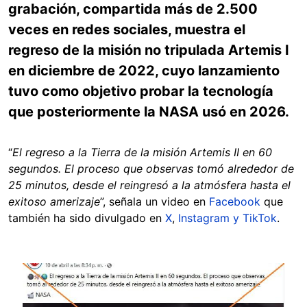
grabación, compartida más de 2.500
veces en redes sociales, muestra el
regreso de la misión no tripulada Artemis I
en diciembre de 2022, cuyo lanzamiento
tuvo como objetivo probar la tecnología
que posteriormente la NASA usó en 2026.
“
El regreso a la Tierra de la misión Artemis II en 60
segundos. El proceso que observas tomó alrededor de
25 minutos, desde el reingresó a la atmósfera hasta el
exitoso amerizaje
”, señala un video en
Facebook
que
también ha sido divulgado en
X
,
Instagram y
TikTok
.
Image