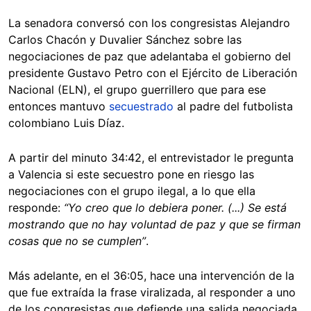
La senadora conversó con los congresistas Alejandro
Carlos Chacón y Duvalier Sánchez sobre las
negociaciones de paz que adelantaba el gobierno del
presidente Gustavo Petro con el Ejército de Liberación
Nacional (ELN), el grupo guerrillero que para ese
entonces mantuvo
secuestrado
al padre del futbolista
colombiano Luis Díaz.
A partir del minuto 34:42, el entrevistador le pregunta
a Valencia si este secuestro pone en riesgo las
negociaciones con el grupo ilegal, a lo que ella
responde:
“Yo creo que lo debiera poner. (...) Se está
mostrando que no hay voluntad de paz y que se firman
cosas que no se cumplen”
.
Más adelante, en el 36:05, hace una intervención de la
que fue extraída la frase viralizada, al responder a uno
de los congresistas que defiende una salida negociada