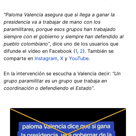
“Paloma Valencia asegura que si llega a ganar la
presidencia va a trabajar de mano con los
paramilitares, porque esos grupos han trabajado
siempre con el gobierno y siempre han defendido al
pueblo colombiano”
, dice uno de los usuarios que
difunde el vídeo en Facebook (
1
,
2
). También se
comparte en
Instagram
,
X
y
YouTube
.
En la intervención se escucha a Valencia decir:
“Un
grupo paramilitar es un grupo que trabaja en
coordinación o defendiendo el Estado”
.
Image