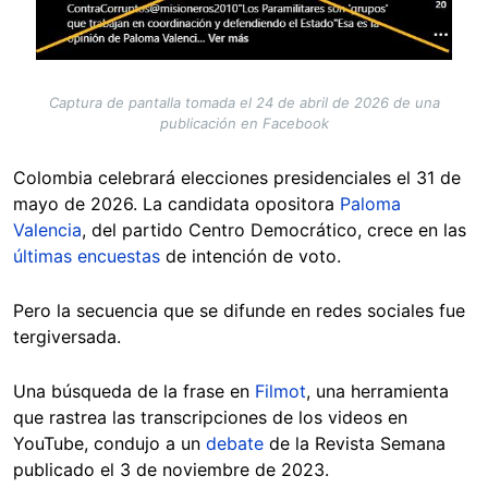
Captura de pantalla tomada el 24 de abril de 2026 de una
publicación en Facebook
Colombia celebrará elecciones presidenciales el 31 de
mayo de 2026. La candidata opositora
Paloma
Valencia
, del partido Centro Democrático, crece en las
últimas encuestas
de intención de voto.
Pero la secuencia que se difunde en redes sociales fue
tergiversada.
Una búsqueda de la frase en
Filmot
, una herramienta
que rastrea las transcripciones de los videos en
YouTube, condujo a un
debate
de la Revista Semana
publicado el 3 de noviembre de 2023.