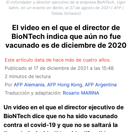
El cofundador y director ejecutivo de la empresa BioNTech, Ugur
Sahin, en un evento en Berlín, el 27 de agosto de 2021 ( AFP /
Tobias Schwarz)
El video en el que el director de
BioNTech indica que aún no fue
vacunado es de diciembre de 2020
Este artículo data de hace más de cuatro años.
Publicado el
17 de diciembre de 2021 a las 15:48
2 minutos de lectura
Por
AFP Alemania
,
AFP Hong Kong
,
AFP Argentina
Traducción y adaptación:
Rosario MARINA
Un video en el que el director ejecutivo de
BioNTech dice que no ha sido vacunado
contra el covid-19 y que no se saltará la