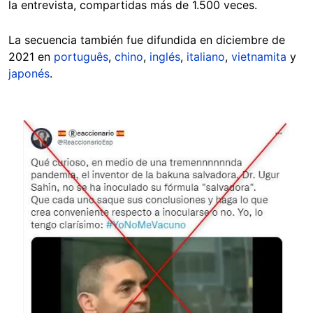
la entrevista, compartidas más de 1.500 veces.
La secuencia también fue difundida en diciembre de
2021 en
português
,
chino
,
inglés
,
italiano
,
vietnamita
y
japonés
.
Image