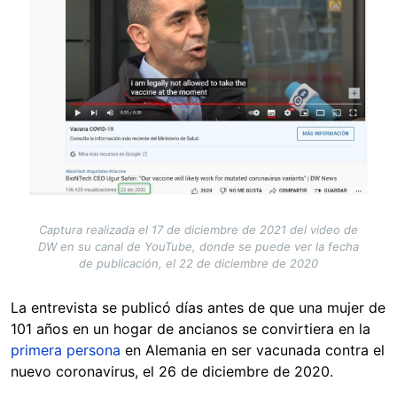
Captura realizada el 17 de diciembre de 2021 del video de
DW en su canal de YouTube, donde se puede ver la fecha
de publicación, el 22 de diciembre de 2020
La entrevista se publicó días antes de que una mujer de
101 años en un hogar de ancianos se convirtiera en la
primera persona
en Alemania en ser vacunada contra el
nuevo coronavirus, el 26 de diciembre de 2020.