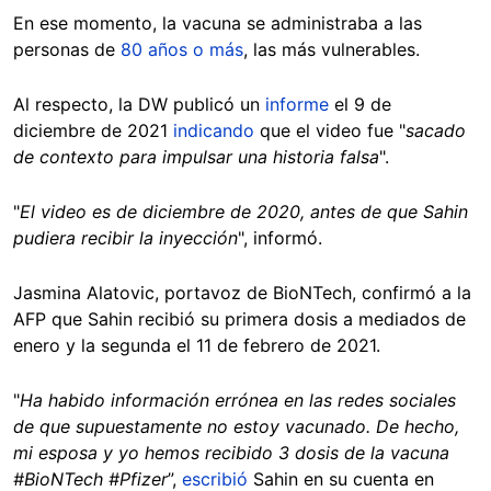
En ese momento, la vacuna se administraba a las
personas de
80 años o más
, las más vulnerables.
Al respecto, la DW publicó un
informe
el 9 de
diciembre de 2021
indicando
que el video fue "
sacado
de contexto para impulsar una historia falsa
".
"
El video es de diciembre de 2020, antes de que Sahin
pudiera recibir la inyección
", informó.
Jasmina Alatovic, portavoz de BioNTech, confirmó a la
AFP que Sahin recibió su primera dosis a mediados de
enero y la segunda el 11 de febrero de 2021.
"
Ha habido información errónea en las redes sociales
de que supuestamente no estoy vacunado. De hecho,
mi esposa y yo hemos recibido 3 dosis de la vacuna
#BioNTech #Pfizer
”,
escribió
Sahin en su cuenta en