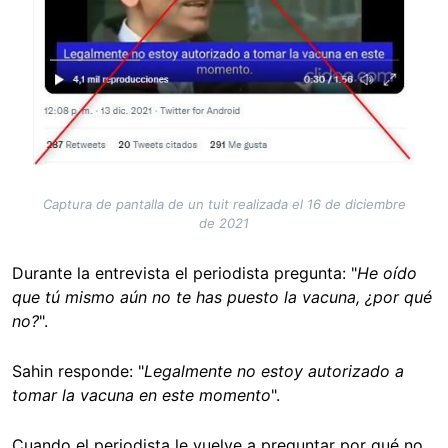
Captura de pantalla de un tuit realizada el 16 de diciembre
de 2021
Durante la entrevista el periodista pregunta: "
He oído
que tú mismo aún no te has puesto la vacuna, ¿por qué
no?
".
Sahin responde: "
Legalmente no estoy autorizado a
tomar la vacuna en este momento
".
Cuando el periodista le vuelve a preguntar por qué no