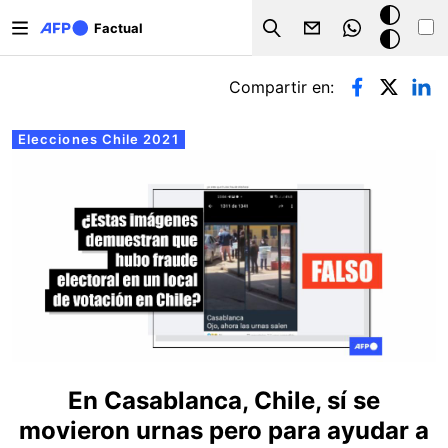
Pasar al contenido principal
Modo
Factual
Search
oscuro
Solapas principales
Compartir en:
Elecciones Chile 2021
En Casablanca, Chile, sí se
movieron urnas pero para ayudar a