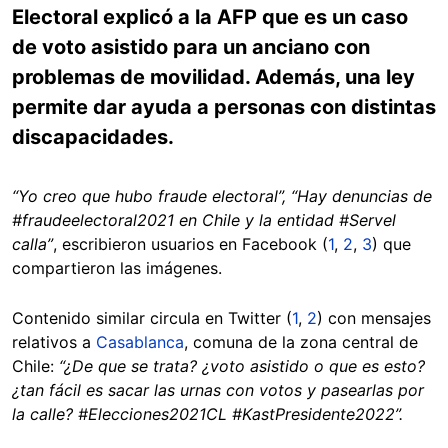
Electoral explicó a la AFP que es un caso
de voto asistido para un anciano con
problemas de movilidad. Además, una ley
permite dar ayuda a personas con distintas
discapacidades.
“Yo creo que hubo fraude electoral”, “Hay denuncias de
#fraudeelectoral2021 en Chile y la entidad #Servel
calla”
, escribieron usuarios en Facebook (
1
,
2
,
3
) que
compartieron las imágenes.
Contenido similar circula en Twitter (
1
,
2
) con mensajes
relativos a
Casablanca
, comuna de la zona central de
Chile:
“¿De que se trata? ¿voto asistido o que es esto?
¿tan fácil es sacar las urnas con votos y pasearlas por
la calle? #Elecciones2021CL #KastPresidente2022”.