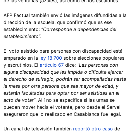
de las ventanas (azules), así como en los escalones.
AFP Factual también envió las imágenes difundidas a la
dirección de la escuela, que confirmó que es ese
establecimiento:
“Corresponde a dependencias del
establecimiento”.
El voto asistido para personas con discapacidad está
amparado en la
ley 18.700
sobre elecciones populares
y escrutinios. El
artículo 67
dice:
“Las personas con
alguna discapacidad que les impida o dificulte ejercer
el derecho de sufragio, podrán ser acompañadas hasta
la mesa por otra persona que sea mayor de edad, y
estarán facultadas para optar por ser asistidas en el
acto de votar”
. Allí no se especifica si las urnas se
pueden mover hacia el votante, pero desde el Servel
aseguraron que lo realizado en Casablanca fue legal.
Un canal de televisión también
reportó otro caso
de