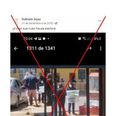
Image