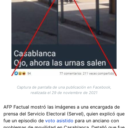
Captura de pantalla de una publicación en Facebook,
realizada el 29 de noviembre de 2021
AFP Factual mostró las imágenes a una encargada de
prensa del Servicio Electoral (Servel), quien explicó que
fue un episodio de
voto asistido
para un anciano con
problemas de movilidad en Casablanca. Detalló que fue