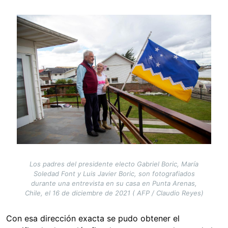
Image
Los padres del presidente electo Gabriel Boric, María
Soledad Font y Luis Javier Boric, son fotografiados
durante una entrevista en su casa en Punta Arenas,
Chile, el 16 de diciembre de 2021 ( AFP / Claudio Reyes)
Con esa dirección exacta se pudo obtener el