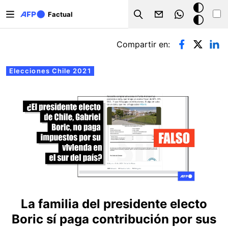
Pasar al contenido principal
Modo
Factual
Search
oscuro
Solapas principales
Compartir en:
Elecciones Chile 2021
La familia del presidente electo
Boric sí paga contribución por sus