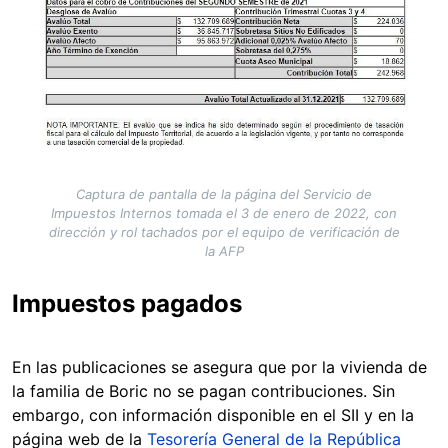
Captura de pantalla de la página del Servicio de
Impuestos Internos tomada el 3 de enero de 2022, con
dirección y rol tachados por el equipo de verificación de
la AFP
Impuestos pagados
En las publicaciones se asegura que por la vivienda de
la familia de Boric no se pagan contribuciones. Sin
embargo, con información disponible en el SII y en la
página web de la
Tesorería General de la República