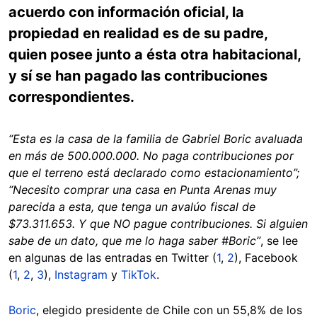
acuerdo con información oficial, la
propiedad en realidad es de su padre,
quien posee junto a ésta otra habitacional,
y sí se han pagado las contribuciones
correspondientes.
“Esta es la casa de la familia de Gabriel Boric avaluada
en más de 500.000.000. No paga contribuciones por
que el terreno está declarado como estacionamiento”;
“Necesito comprar una casa en Punta Arenas muy
parecida a esta, que tenga un avalúo fiscal de
$73.311.653. Y que NO pague contribuciones. Si alguien
sabe de un dato, que me lo haga saber #Boric”
, se lee
en algunas de las entradas en Twitter (
1
,
2
), Facebook
(
1
,
2
,
3
),
Instagram
y
TikTok
.
Boric
, elegido presidente de Chile con un 55,8% de los