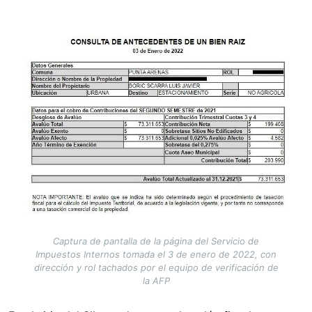
Image
Captura de pantalla de la página del Servicio de
Impuestos Internos tomada el 3 de enero de 2022, con
dirección y rol tachados por el equipo de verificación de
la AFP