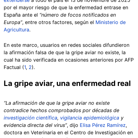
extenderse
a todo el país el 13 de noviembre de 2025
por el mayor riesgo de que la enfermedad entrase en
España ante el
“número de focos notificados en
Europa”
, entre otros factores, según el
Ministerio de
Agricultura
.
En este marco, usuarios en redes sociales difundieron
la afirmación falsa de que la gripe aviar no existe, la
cual ha sido verificada en ocasiones anteriores por AFP
Factual (
1
,
2
).
La gripe aviar, una enfermedad real
“La afirmación de que la gripe aviar no existe
contradice hechos comprobados por décadas de
investigación científica
,
vigilancia epidemiológica
y
evidencia directa del virus”
, dijo
Elisa Pérez Ramírez
,
doctora en Veterinaria en el Centro de Investigación en