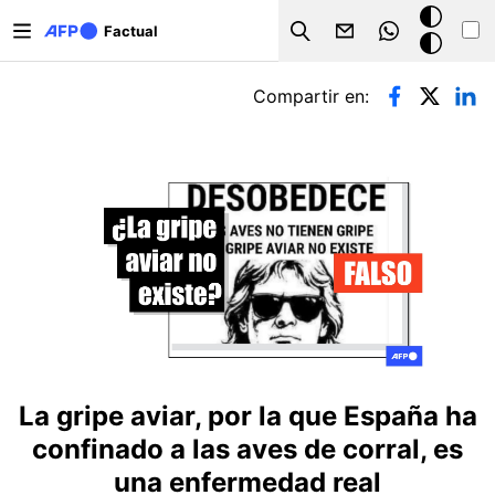
Pasar al contenido principal
Modo
Factual
Search
oscuro
Solapas principales
Compartir en:
La gripe aviar, por la que España ha
confinado a las aves de corral, es
una enfermedad real