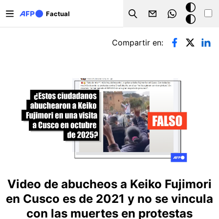
Pasar al contenido principal
Modo
Factual
Search
oscuro
Solapas principales
Compartir en:
Video de abucheos a Keiko Fujimori
en Cusco es de 2021 y no se vincula
con las muertes en protestas