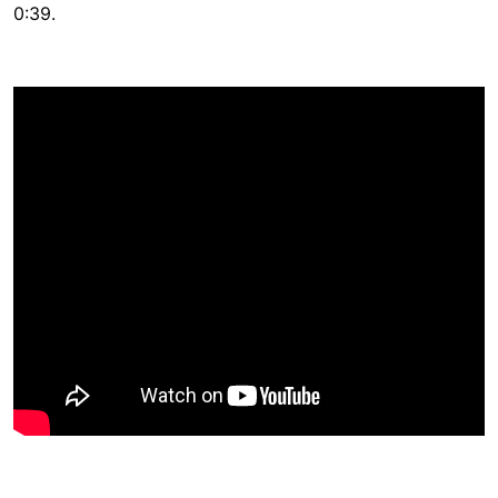
0:39.