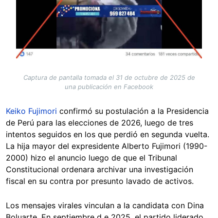
Captura de pantalla tomada el 31 de octubre de 2025 de
una publicación en Facebook
Keiko Fujimori
confirmó su postulación a la Presidencia
de Perú para las elecciones de 2026, luego de tres
intentos seguidos en los que perdió en segunda vuelta.
La hija mayor del expresidente Alberto Fujimori (1990-
2000) hizo el anuncio luego de que el Tribunal
Constitucional ordenara archivar una investigación
fiscal en su contra por presunto lavado de activos.
Los mensajes virales vinculan a la candidata con Dina
Boluarte. En septiembre d e 2025, el partido liderado